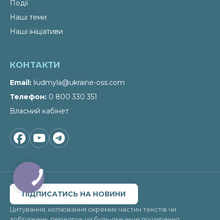
Події
Наші теми
Наші ініціативи
КОНТАКТИ
Email
liudmyla@ukraine-oss.com
Телефон
0 800 330 351
Власний кабінет
ПІДПИСАТИСЬ НА НОВИНИ
Цитування, копіювання окремих частин текстів чи
зображень, передрук чи будь-яке інше поширення