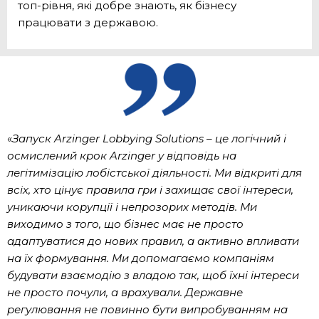
топ-рівня, які добре знають, як бізнесу
працювати з державою.
«
Запуск Arzinger Lobbying Solutions – це логічний і
осмислений крок Arzinger у відповідь на
легітимізацію лобістської діяльності. Ми відкриті для
всіх, хто цінує правила гри і захищає свої інтереси,
уникаючи корупції і непрозорих методів. Ми
виходимо з того, що бізнес має не просто
адаптуватися до нових правил, а активно впливати
на їх формування. Ми допомагаємо компаніям
будувати взаємодію з владою так, щоб їхні інтереси
не просто почули, а врахували. Державне
регулювання не повинно бути випробуванням на