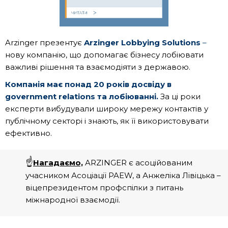
Arzinger презентує
Arzinger Lobbying Solutions
–
нову компанію, що допомагає бізнесу лобіювати
важливі рішення та взаємодіяти з державою.
Компанія має понад 20 років досвіду в
government relations та лобіюванні.
За ці роки
експерти вибудували широку мережу контактів у
публічному секторі і знають, як її використовувати
ефективно.
☝️
Нагадаємо,
ARZINGER є асоційованим
учасником Асоціації PAEW, а Анжеліка Лівіцька –
віцепрезидентом профспілки з питань
міжнародної взаємодії.