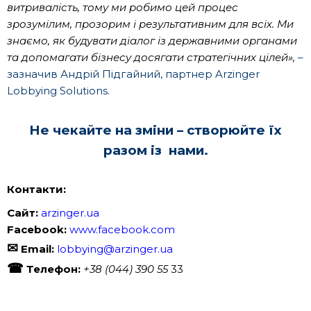
витривалість, тому ми робимо цей процес
зрозумілим, прозорим і результативним для всіх. Ми
знаємо, як будувати діалог із державними органами
та допомагати бізнесу досягати стратегічних цілей»,
–
зазначив Андрій Підгайний, партнер Arzinger
Lobbying Solutions.
Не чекайте на зміни – створюйте їх
разом із нами.
Контакти:
Сайт:
arzinger.ua
Facebook:
www.facebook.com
✉
Email:
lobbying@arzinger.ua
☎︎
Телефон:
+38 (044) 390 55
33