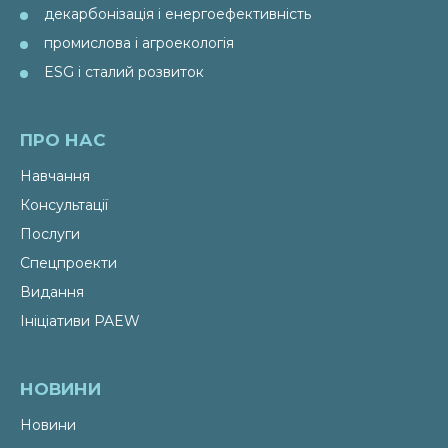
декарбонізація і енергоефективність
промислова і агроекологія
ESG і сталий розвиток
ПРО НАС
Навчання
Консультації
Послуги
Спецпроекти
Видання
Ініціативи PAEW
НОВИНИ
Новини