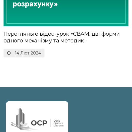
Перегляньте відео-урок «СВАМ: дві форми
одного механізму та методик...
14 Лют 2024