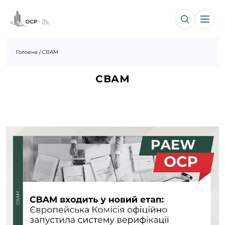
Головна
/
СВАМ
СВАМ