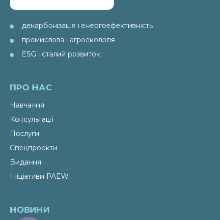
декарбонізація і енергоефективність
промислова і агроекологія
ESG і сталий розвиток
ПРО НАС
Навчання
Консультації
Послуги
Спецпроекти
Видання
Ініціативи PAEW
НОВИНИ