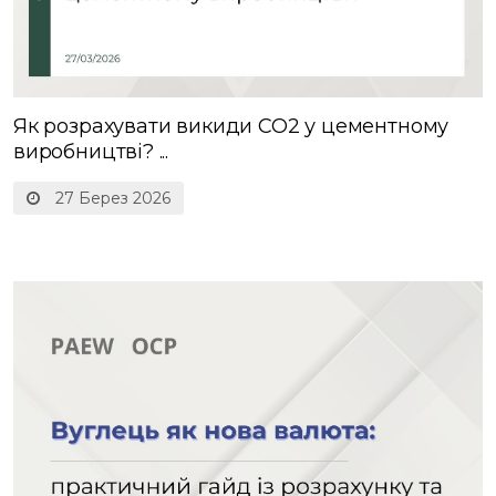
Як розрахувати викиди CO2​ у цементному
виробництві? ...
27 Берез 2026