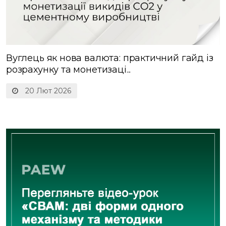
Вуглець як нова валюта: практичний гайд із
розрахунку та монетизаці...
20 Лют 2026