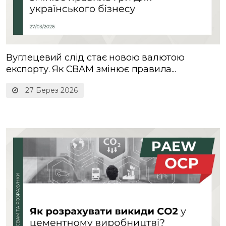
Вуглецевий слід стає новою валютою
експорту. Як CBAM змінює правила...
27 Берез 2026