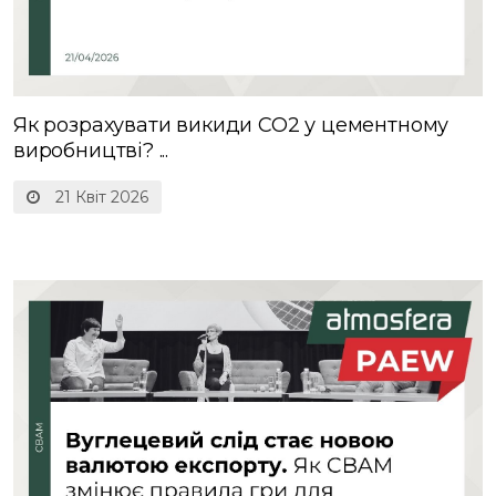
Як розрахувати викиди CO2​ у цементному
виробництві? ...
21 Квіт 2026