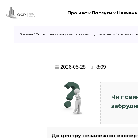
Про нас
Послуги
Навчання
Головна
/
Експерт на зв’язку
/
Чи повинне підприємство здійснювати п
2026-05-28
8:09
Чи пови
забрудн
До центру незалежної експерти