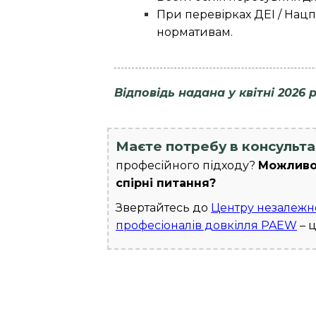
При перевірках ДЕІ / Нацп
нормативам.
Відповідь надана у квітні 2026
Маєте потребу в консульта
професійного підходу?
Можливо,
спірні питання?
Звертайтесь до
Центру незалежної
професіоналів довкілля PAEW
– ц