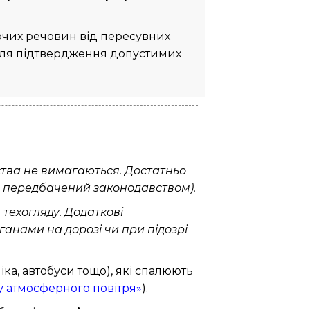
чих речовин від пересувних
для підтвердження допустимих
тва не вимагаються. Достатньо
ін передбачений законодавством).
техогляду. Додаткові
анами на дорозі чи при підозрі
іка, автобуси тощо), які спалюють
ну атмосферного повітря»
).