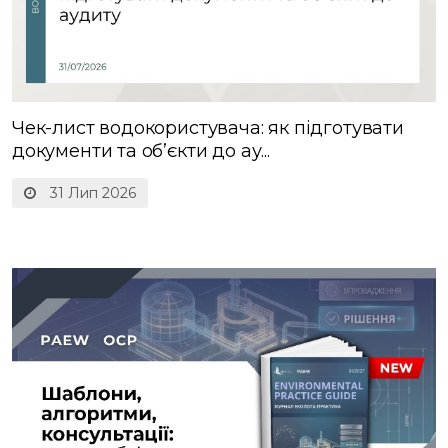
Чек-лист водокористувача: як підготувати
документи та об’єкти до ау...
31 Лип 2026