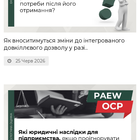
Як вноситимуться зміни до інтегрованого
довкіллєвого дозволу у разі...
25 Черв 2026