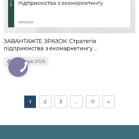
ЗАВАНТАЖТЕ ЗРАЗОК: Стратегія
підприємства з екомаркетингу ...
18 Черв 2026
1
2
3
…
11
»