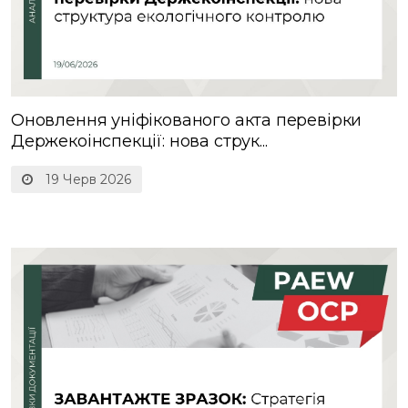
Оновлення уніфікованого акта перевірки
Держекоінспекції: нова струк...
19 Черв 2026