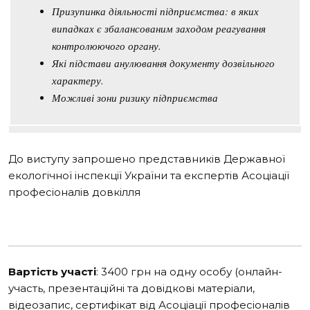
Призупинка діяльності підприємства: в яких
випадках є збалансованим заходом реагування
контролюючого органу.
Які підстави анулювання документу дозвільного
характеру.
Можливі зони ризику підприємства
До виступу запрошено представників Державної
екологічної інспекції України та експертів Асоціації
професіоналів довкілля
Вартість участі
: 3400 грн на одну особу (онлайн-
участь, презентаційні та довідкові матеріали,
відеозапис, сертифікат від Асоціації професіоналів