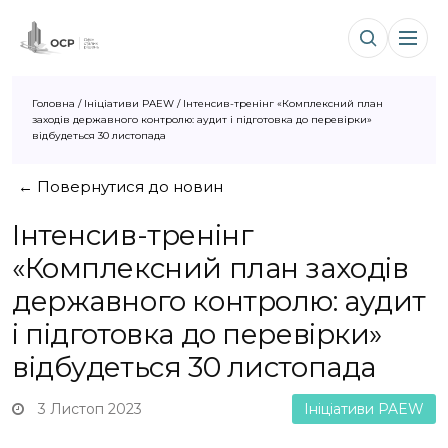
Головна
/
Ініціативи PAEW
/
Інтенсив-тренінг «Комплексний план
заходів державного контролю: аудит і підготовка до перевірки»
відбудеться 30 листопада
← Повернутися до новин
Інтенсив-тренінг
«Комплексний план заходів
державного контролю: аудит
і підготовка до перевірки»
відбудеться 30 листопада
3 Листоп 2023
Ініціативи PAEW