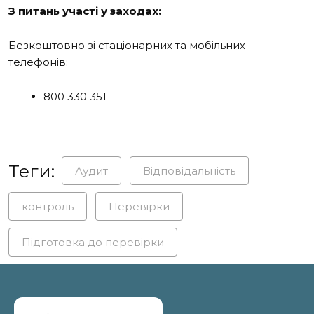
З питань участі у заходах:
Безкоштовно зі стаціонарних та мобільних
телефонів:
800 330 351
Теги:
Аудит
Відповідальність
контроль
Перевірки
Підготовка до перевірки