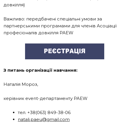
довкілля)
Важливо: передбачені спеціальні умови за
партнерськими програмами для членів Асоціації
професіоналів довкілля
PAEW
З питань організації навчання:
Наталія Мороз,
керівник event-департаменту PAEW
тел. +38(063) 849-38-06
natali.paeu@gmail.com