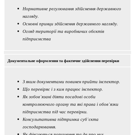
Нормативне регулювання здійснення державного
нагляду.
Основні принци здійснення державного нагляду.
Огляд території та виробничих обєктів
підприємства
Документальне оформлення та фактичне здійснення перевірки
З яким документами повинен прийти інспектор.
Що перевіряє і з ким працює інспектор.
Як зобов’язані діяти посадові особи
контролюючого органу та які права і обов’язки
підприємства під час перевірки.
Консультативна підтримка суб’єкта
господарювання.
Як фіксуються порушення та де про них