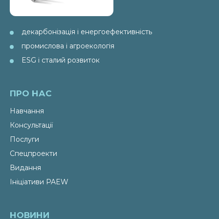
декарбонізація і енергоефективність
промислова і агроекологія
ESG і сталий розвиток
ПРО НАС
Навчання
Консультації
Послуги
Спецпроекти
Видання
Ініціативи PAEW
НОВИНИ