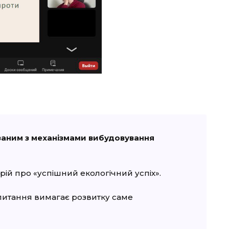
язаним з механізмами вибудовування
ій про «успішний екологічний успіх».
» питання вимагає розвитку саме