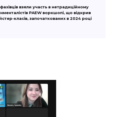
ахівців взяли участь в нетрадиційному
нменталістів
PAEW
воркшопі, що відкрив
йстер-класів, започаткованих в 2024 році