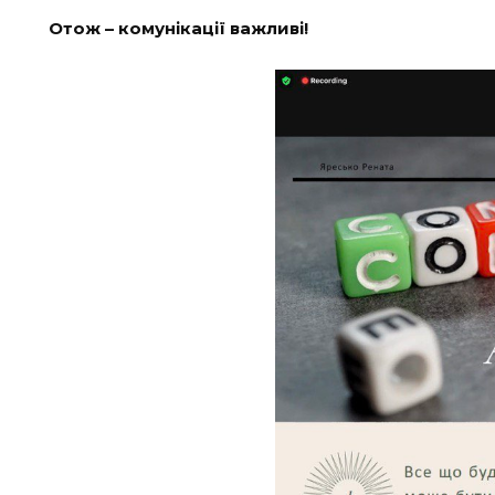
Отож – комунікації важливі!