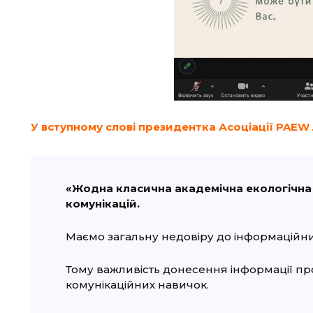
У вступному слові президентка Асоціації
PAEW
«
Жодна класична академічна екологічна о
комунікацій.
Маємо загальну недовіру до інформаційни
Тому важливість донесення інформації про 
комунікаційних навичок.