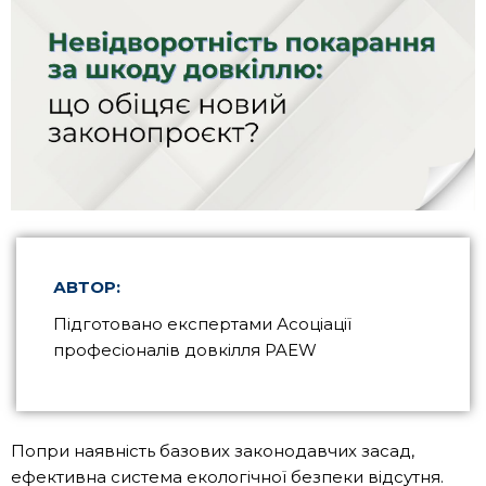
АВТОР:
Підготовано експертами Асоціації
професіоналів довкілля PAEW
Попри наявність базових законодавчих засад,
ефективна система екологічної безпеки відсутня.