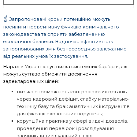
☝️
Запропоновані кроки потенційно можуть
посилити превентивну функцію кримінального
законодавства та сприяти забезпеченню
екологічної безпеки. Водночас ефективність
запропонованих змін безпосередньо залежатиме
від реальних умов їх застосування.
Наразі в Україні існує низка системних бар’єрів, які
можуть суттєво обмежити досягнення
задекларованих цілей:
низька спроможність контролюючих органів
через кадровий дефіцит, слабку матеріально-
технічну базу та брак аналітичних інструментів
для фіксації екологічних порушень;
корупційна практика у сфері видачі дозволів,
проведення перевірок і розслідування
злочинів, індивідуальний підхід;