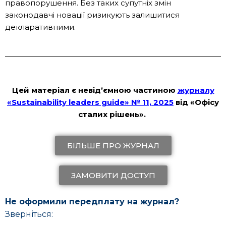
правопорушення. Без таких супутніх змін
законодавчі новації ризикують залишитися
декларативними.
Цей матеріал є невідʼємною частиною
журналу
«Sustainability leaders guide» № 11, 2025
від «Офісу
сталих рішень».
БІЛЬШЕ ПРО ЖУРНАЛ
ЗАМОВИТИ ДОСТУП
Не оформили передплату на журнал?
Зверніться: