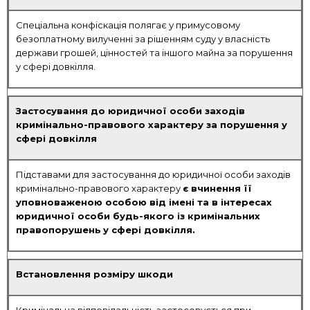
Спеціальна конфіскація полягає у примусовому
безоплатному вилученні за рішенням суду у власність
держави грошей, цінностей та іншого майна за порушення
у сфері довкілля.
Застосування до юридичної особи заходів
кримінально-правового характеру за порушення у
сфері довкілля
Підставами для застосування до юридичної особи заходів
кримінально-правового характеру
є вчинення її
уповноваженою особою від імені та в інтересах
юридичної особи будь-якого із кримінальних
правопорушень
у сфері довкілля.
Встановлення розміру шкоди