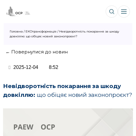
Головна
/
ЕКОтрансформація
/
Невідворотність покарання за шкоду
довкіллю: що обіцяє новий законопроєкт?
← Повернутися до новин
2025-12-04
8:52
Невідворотність покарання за шкоду
довкіллю:
що обіцяє новий законопроєкт?