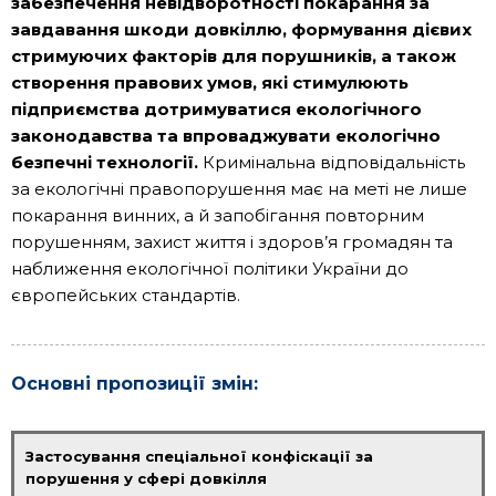
забезпечення невідворотності покарання за
завдавання шкоди довкіллю, формування дієвих
стримуючих факторів для порушників, а також
створення правових умов, які стимулюють
підприємства дотримуватися екологічного
законодавства та впроваджувати екологічно
безпечні технології.
Кримінальна відповідальність
за екологічні правопорушення має на меті не лише
покарання винних, а й запобігання повторним
порушенням, захист життя і здоров’я громадян та
наближення екологічної політики України до
європейських стандартів.
Основні пропозиції змін:
Застосування спеціальної конфіскації за
порушення у сфері довкілля