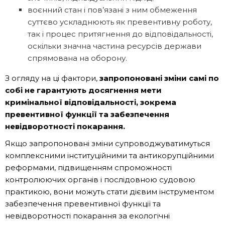
воєнний стан і пов’язані з ним обмеження
суттєво ускладнюють як превентивну роботу,
так і процес притягнення до відповідальності,
оскільки значна частина ресурсів держави
спрямована на оборону.
З огляду на ці фактори,
запропоновані зміни самі по
собі не гарантують досягнення мети
кримінальної відповідальності, зокрема
превентивної функції та забезпечення
невідворотності покарання.
Якщо запропоновані зміни супроводжуватимуться
комплексними інституційними та антикорупційними
реформами, підвищенням спроможності
контролюючих органів і послідовною судовою
практикою, вони можуть стати дієвим інструментом
забезпечення превентивної функції та
невідворотності покарання за екологічні