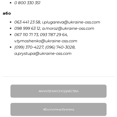
0 800 330 351
або
063 441 23 58, i.plugareva@ukraine-oss.com
098 999 63 12, a.moroz@ukraine-oss.com
067 110 71 73, 093 787 29 64,
v.tymoshenko@ukraine-oss.com
(099) 370-4227, (096) 740-3028,
a.prystupa@ukraine-oss.com
#АНАЛІЗ ЗАКОНОДАВСТВА
#Екологічна безпека