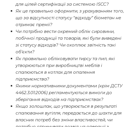
для цілей сертифікації за системою ISCC?
Як це правильно оформити, з урахуванням того,
що за відсутності статусу “відходу” біометан не
отримає премії?
Чи потрібно вести окремий облік сировини,
побічної продукції та товарів, які були виведені
зі статусу відходів? Чи охоплює звітність такі
об’єкти?
Як правильно обліковувати тирсу та пил, які
утворюються при виробництві меблів і
спалюються в котлах для опалення
підприємства?
Якими нормативними документами (крім ДСТУ
4462.3.01:2006) регламентуються вимоги до
зберігання відходів на підприємствах?
Якщо золошлак, що утворюється в результаті
спалювання вугілля, передається до шахти для
власних потреб без зміни властивостей, чи
потрібно отримувати дозвіл на операції з