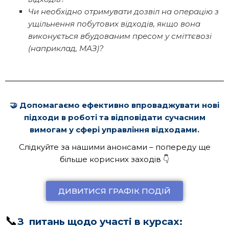
Чи необхідно отримувати дозвіл на операцію з
ущільнення побутових відходів, якщо вона
виконується вбудованим пресом у сміттєвозі
(наприклад, МАЗ)?
🤝 Допомагаємо ефективно впроваджувати нові
підходи в роботі та відповідати сучасним
вимогам у сфері управління відходами.
Слідкуйте за нашими анонсами – попереду ще
більше корисних заходів 👇
ДИВИТИСЯ ГРАФІК ПОДІЙ
📞
З питань щодо участі в курсах: