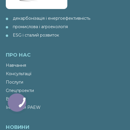
декарбонізація і енергоефективність
промислова і агроекологія
ESG і сталий розвиток
ПРО НАС
Навчання
Консультації
Послуги
Спецпроекти
Видання
Ініціативи PAEW
НОВИНИ