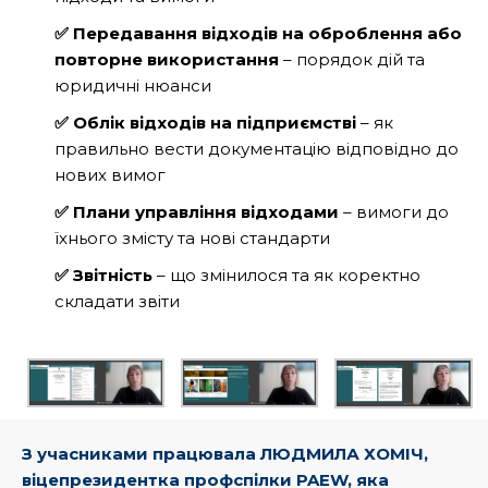
✅ Передавання відходів на оброблення або
повторне використання
– порядок дій та
юридичні нюанси
✅ Облік відходів на підприємстві
– як
правильно вести документацію відповідно до
нових вимог
✅ Плани управління відходами
– вимоги до
їхнього змісту та нові стандарти
✅ Звітність
– що змінилося та як коректно
складати звіти
З учасниками працювала ЛЮДМИЛА ХОМІЧ,
віцепрезидентка профспілки PAEW, яка