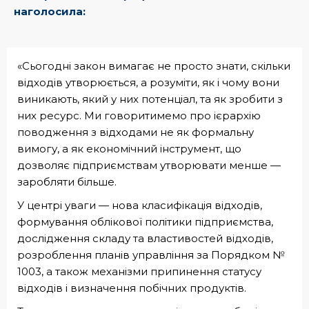
наголосила:
«Сьогодні закон вимагає не просто знати, скільки
відходів утворюється, а розуміти, як і чому вони
виникають, який у них потенціал, та як зробити з
них ресурс. Ми говоритимемо про ієрархію
поводження з відходами не як формальну
вимогу, а як економічний інструмент, що
дозволяє підприємствам утворювати менше —
заробляти більше.
У центрі уваги — нова класифікація відходів,
формування облікової політики підприємства,
дослідження складу та властивостей відходів,
розроблення планів управління за Порядком №
1003, а також механізми припинення статусу
відходів і визначення побічних продуктів.