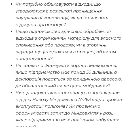
Чи потрібно обліковувати відходи, що
утворюються в результаті прочищення
внутрішньої каналізації, якщо їх вивозить
підрядна організація?
Якщо підприємство здійснює оброблення
відходів з отриманням матеріалу для власного
споживання або продажу, чи є вторинні
відходи, що утворюються в процесі, об’єктом
оподаткування?
Як коректно формувати картки перевезення,
якщо підприємство має понад 50 дільниць, а
декларація подається за юридичною адресою,
де облаштований лише один майданчик?
Чи підпадають хвостосховища та золовідвали
під дію Наказу Міндовкілля №263 щодо правил
експлуатації полігонів? Як правильно
сформулювати запит до Міндовкілля у разі,
якщо підприємство не є полігоном побутових
відходів?