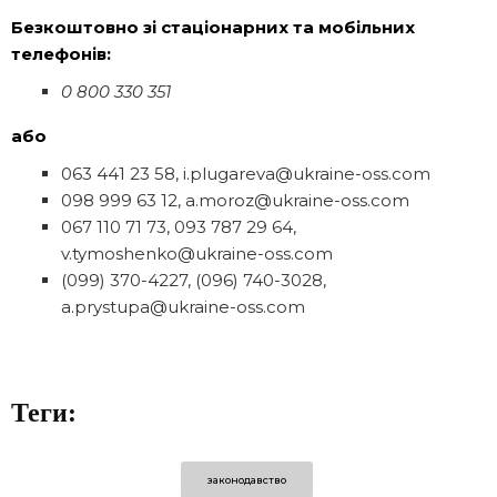
Безкоштовно зі стаціонарних та мобільних
телефонів:
0 800 330 351
або
063 441 23 58, i.plugareva@ukraine-oss.com
098 999 63 12, a.moroz@ukraine-oss.com
067 110 71 73, 093 787 29 64,
v.tymoshenko@ukraine-oss.com
(099) 370-4227, (096) 740-3028,
a.prystupa@ukraine-oss.com
Теги:
законодавство