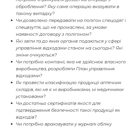
оброблення? Яку саме операцію вказувати в
такому випадку?
Чи дозволено передавати на полігон спецодяг і
спецвзуття, що не промаслені, за умови
наявності договору з полігоном?
Які звіти та до яких органів подаються у сфері
управління відходами станом на сьогодні? Які
зміни очікуються?
Чи потрібно компанії, яка не здійснює власного
виробництва, розробляти План управління
відходами?
Як провести класифікацію продукції аптечних
складів, які не є ні виробниками, ні медичними
установами?
Чи достатньо сертифікатів якості для
підтвердження безпечності такої продукції як
відходів?
Чи потрібно враховувати у журналі обліку