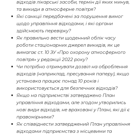
відходів лікарські засоби, термін дії яких минув,
та викиди в атмосферне повітря?
Які санкції передбачені за порушення вимог
щодо управління відходами, і які органи
здійснюють перевірку?
Як правильно вести щоденний облік часу
роботи стаціонарних джерел викидів, як це
вимагає ст. 10 ЗУ «Про охорону атмосферного
повітря» у редакції 2022 року?
Чи потрібно отримувати дозвіл на оброблення
відходів (наприклад, пресування паперу), якщо
установка працює понад 10 років і
використовується для безпечних відходів?
Якщо на підприємстві затверджено План
управління відходами, але згодом утворились
нові види відходів, не враховані у Плані, які дії є
правомірними?
Як співвіднести затверджений План управління
відходами підприємства з місцевими та