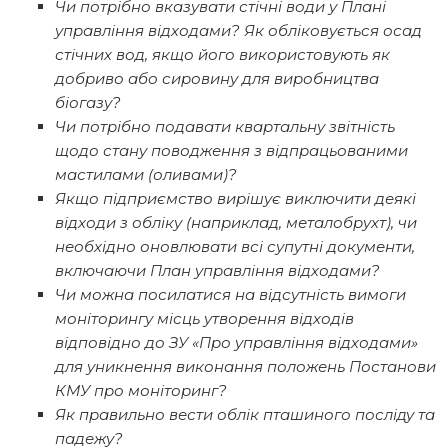
Чи потрібно вказувати стічні води у Плані
управління відходами? Як обліковується осад
стічних вод, якщо його використовують як
добриво або сировину для виробництва
біогазу?
Чи потрібно подавати квартальну звітність
щодо стану поводження з відпрацьованими
мастилами (оливами)?
Якщо підприємство вирішує виключити деякі
відходи з обліку (наприклад, металобрухт), чи
необхідно оновлювати всі супутні документи,
включаючи План управління відходами?
Чи можна посилатися на відсутність вимоги
моніторингу місць утворення відходів
відповідно до ЗУ «Про управління відходами»
для уникнення виконання положень Постанови
КМУ про моніторинг?
Як правильно вести облік пташиного посліду та
падежу?