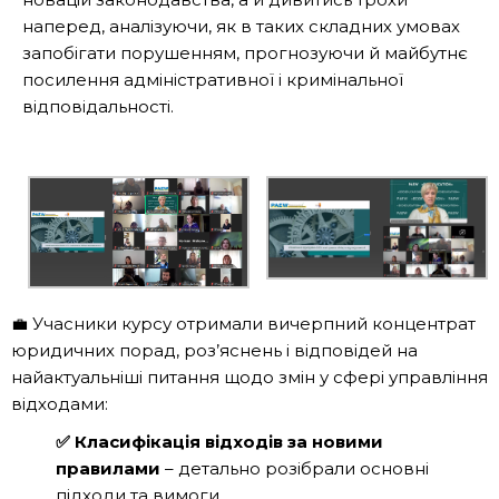
наперед, аналізуючи, як в таких складних умовах
запобігати порушенням, прогнозуючи й майбутнє
посилення адміністративної і кримінальної
відповідальності.
💼 Учасники курсу отримали вичерпний концентрат
юридичних порад, роз’яснень і відповідей на
найактуальніші питання щодо змін у сфері управління
відходами:
✅ Класифікація відходів за новими
правилами
– детально розібрали основні
підходи та вимоги