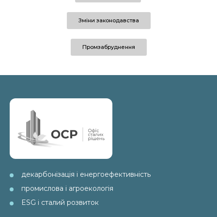
Зміни законодавства
Промзабруднення
декарбонізація і енергоефективність
промислова і агроекологія
ESG і сталий розвиток