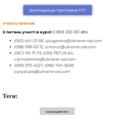
Докладніше програма ТУТ
Участь платна!
З питань участі в курсі:
0 800 330 351 або
(063) 441-23-58, i.plugareva@ukraine-oss.com
(098) 999-63-12, a.moroz@ukraine-oss.com
(067) 110-71-73, (093) 787-29-64,
v.tymoshenko@ukraine-oss.com
(099) 370-4227, (096) 740-3028,
a.prystupa@ukraine-oss.com
Теги:
законодавство