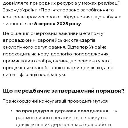
довкілля та природних ресурсів у межах реалізації
Закону України «Про інтегроване запобігання та
контроль промислового забруднення», що набуває
чинності вже
8 серпня 2025 року
.
Це рішення є черговим важливим етапом у
впровадженні європейських стандартів
екологічного регулювання. Відтепер Україна
переходить на нову ідеологію попередження
промислового забруднення, де основна увага
приділяється запобіганню шкоди довкіллю, а не
лише її фіксації постфактум.
Що передбачає затверджений порядок?
Транскордонні консультації проводитимуться:
за процедурою держави походження
— у
разі можливого негативного впливу на
довкілля інших держав внаслідок роботи