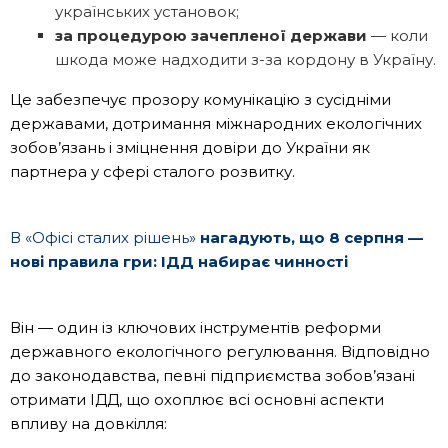
українських установок;
за процедурою зачепленої держави
— коли
шкода може надходити з-за кордону в Україну.
Це забезпечує прозору комунікацію з сусідніми
державами, дотримання міжнародних екологічних
зобов’язань і зміцнення довіри до України як
партнера у сфері сталого розвитку.
В «Офісі сталих рішень»
нагадують, що
8 серпня —
нові правила гри: ІДД набирає чинності
Він — один із ключових інструментів реформи
державного екологічного регулювання. Відповідно
до законодавства, певні підприємства зобов’язані
отримати ІДД, що охоплює всі основні аспекти
впливу на довкілля: