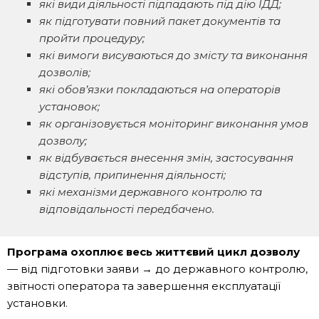
які види діяльності підпадають під дію ІДД;
як підготувати повний пакет документів та
пройти процедуру;
які вимоги висуваються до змісту та виконання
дозволів;
які обов’язки покладаються на операторів
установок;
як організовується моніторинг виконання умов
дозволу;
як відбувається внесення змін, застосування
відступів, припинення діяльності;
які механізми державного контролю та
відповідальності передбачено.
Програма охоплює весь життєвий цикл дозволу
— від підготовки заяви → до державного контролю,
звітності оператора та завершення експлуатації
установки.