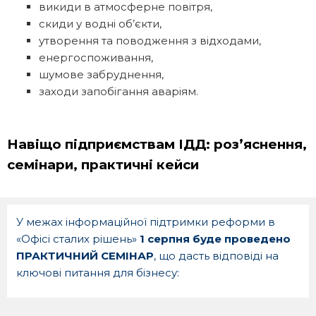
викиди в атмосферне повітря,
скиди у водні об’єкти,
утворення та поводження з відходами,
енергоспоживання,
шумове забруднення,
заходи запобігання аваріям.
Навіщо підприємствам ІДД: роз’яснення,
семінари, практичні кейси
У межах інформаційної підтримки реформи в
«Офісі сталих рішень»
1 серпня буде проведено
ПРАКТИЧНИЙ СЕМІНАР
, що дасть відповіді на
ключові питання для бізнесу: