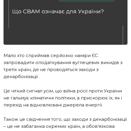
Мало хто сприймав серйозно наміри ЄС
запровадити оподаткування вуглецевих викидів з
третіх країн, де не проводяться заходи з
декарбонізації.
Це чіткий сигнал усім, що війна росії проти України
не гальмує кліматичні політики, а прискорює їх, як і
перехід на відновлювані джерела енергії.
Також це свідчення того, що заходи з декарбонізації
– це не забаганка окремих країн, а обов’язкова