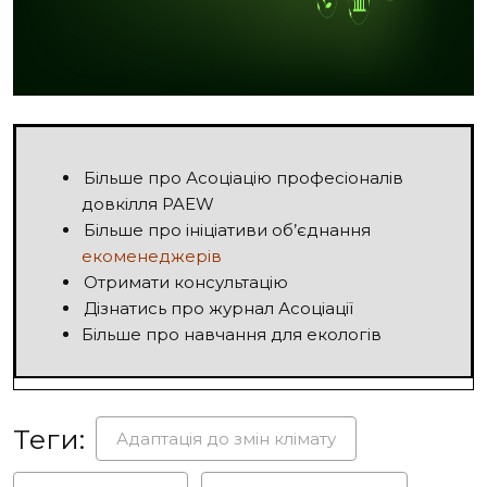
Більше про Асоціацію професіоналів
довкілля PAEW
Більше про ініціативи об’єднання
екоменеджерів
Отримати консультацію
Дізнатись про журнал Асоціації
Більше про навчання для екологів
Теги:
Адаптація до змін клімату