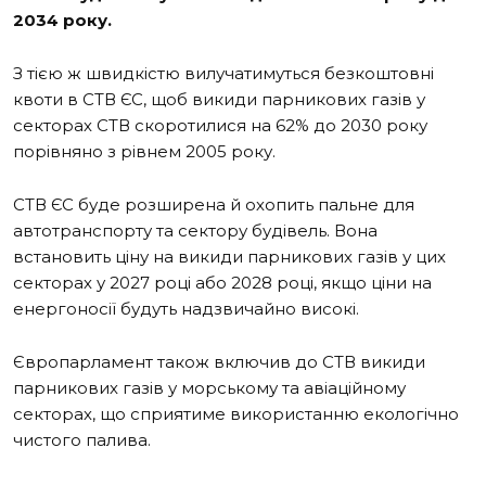
2034 року.
З тією ж швидкістю вилучатимуться безкоштовні
квоти в СТВ ЄС, щоб викиди парникових газів у
секторах СТВ скоротилися на 62% до 2030 року
порівняно з рівнем 2005 року.
СТВ ЄС буде розширена й охопить пальне для
автотранспорту та сектору будівель. Вона
встановить ціну на викиди парникових газів у цих
секторах у 2027 році або 2028 році, якщо ціни на
енергоносії будуть надзвичайно високі.
Європарламент також включив до СТВ викиди
парникових газів у морському та авіаційному
секторах, що сприятиме використанню екологічно
чистого палива.