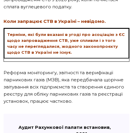
сплата вуглецевого податку.
Коли запрацює СТВ в Україні – невідомо.
Терміни, які були вказані в угоді про асоціацію з ЄС
щодо запровадження СТВ, уже спливли і з того
часу не переглядалися, жодного законопроєкту
щодо СТВ в Україні не існує.
Реформа моніторингу, звітності та верифікації
парникових газів (МЗВ), яка передбачала щорічне
звітування всіх підприємств та створення єдиного
реєстру для обліку парникових газів та реєстрації
установок, працює частково.
Аудит Рахункової палати встановив,