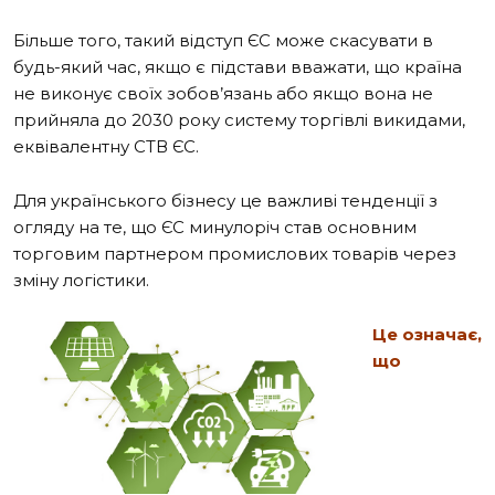
Більше того, такий відступ ЄС може скасувати в
будь-який час, якщо є підстави вважати, що країна
не виконує своїх зобов’язань або якщо вона не
прийняла до 2030 року систему торгівлі викидами,
еквівалентну СТВ ЄС.
Для українського бізнесу це важливі тенденції з
огляду на те, що ЄС минулоріч став основним
торговим партнером промислових товарів через
зміну логістики.
Це означає,
що