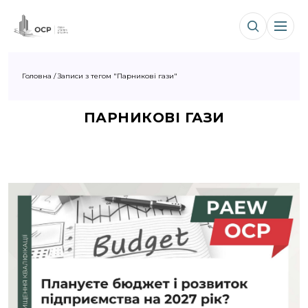
Головна
/
Записи з тегом "Парникові гази"
ПАРНИКОВІ ГАЗИ