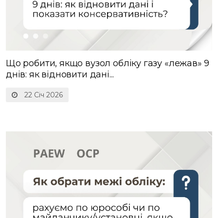
Що робити, якщо вузол обліку газу «лежав» 9
днів: як відновити дані...
22 Січ 2026