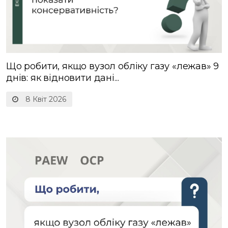
Що робити, якщо вузол обліку газу «лежав» 9
днів: як відновити дані...
8 Квіт 2026