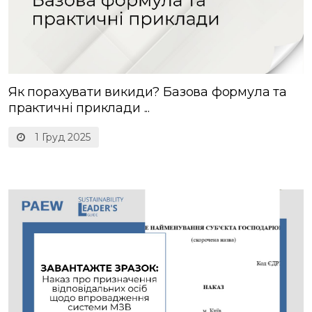
Як порахувати викиди? Базова формула та
практичні приклади ...
1 Груд 2025