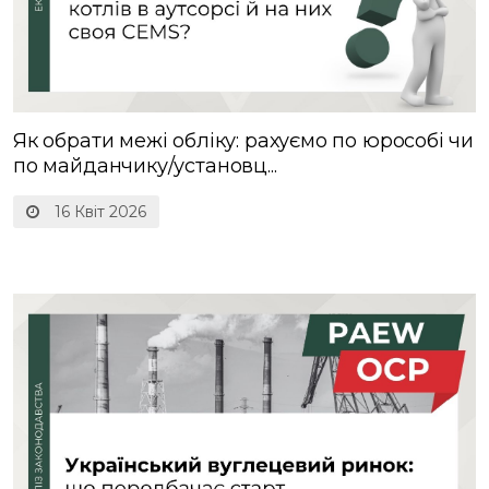
Як обрати межі обліку: рахуємо по юрособі чи
по майданчику/установц...
16 Квіт 2026