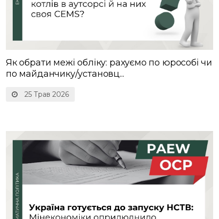
Як обрати межі обліку: рахуємо по юрособі чи
по майданчику/установц...
25 Трав 2026