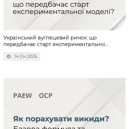
Український вуглецевий ринок: що
передбачає старт експериментальної...
14 Січ 2026