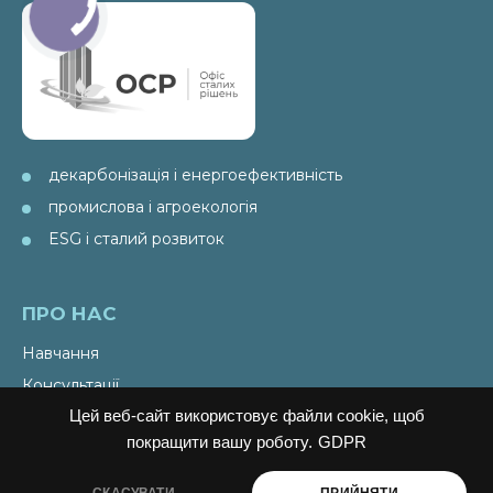
декарбонізація і енергоефективність
промислова і агроекологія
ESG і сталий розвиток
ПРО НАС
Навчання
Консультації
Цей веб-сайт використовує файли cookie, щоб
Послуги
покращити вашу роботу.
GDPR
Спецпроекти
Видання