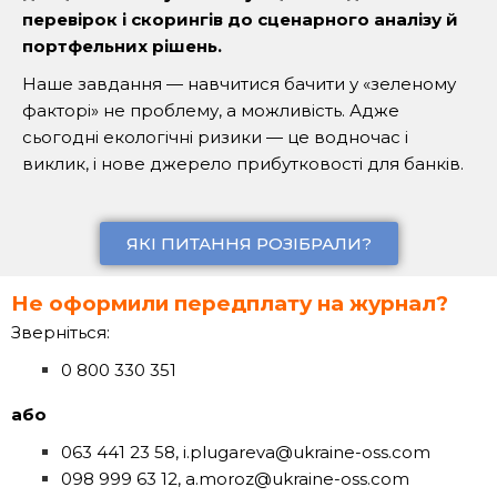
перевірок і скорингів до сценарного аналізу й
портфельних рішень.
Наше завдання — навчитися бачити у «зеленому
факторі» не проблему, а можливість. Адже
сьогодні екологічні ризики — це водночас і
виклик, і нове джерело прибутковості для банків.
ЯКІ ПИТАННЯ РОЗІБРАЛИ?
Не оформили передплату на журнал?
Зверніться:
0 800 330 351
або
063 441 23 58, i.plugareva@ukraine-oss.com
098 999 63 12, a.moroz@ukraine-oss.com