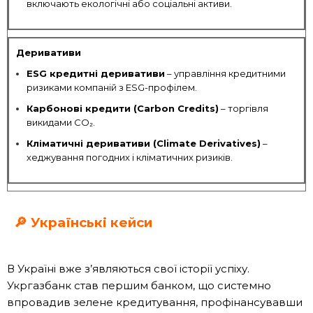
включають екологічні або соціальні активи.
Деривативи
ESG кредитні деривативи
– управління кредитними
ризиками компаній з ESG-профілем.
Карбонові кредити (Carbon Credits)
– торгівля
викидами CO₂.
Кліматичні деривативи (Climate Derivatives)
–
хеджування погодних і кліматичних ризиків.
🔎 Українські кейси
В Україні вже з’являються свої історії успіху.
Укргазбанк став першим банком, що системно
впровадив зелене кредитування, профінансувавши