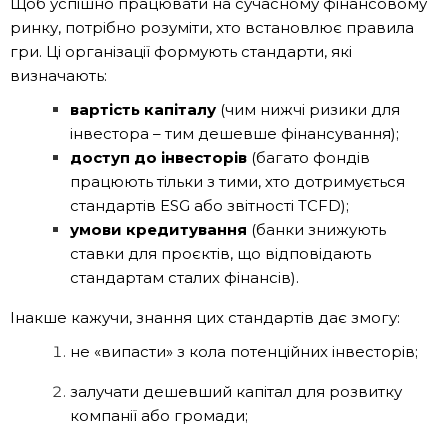
Щоб успішно працювати на сучасному фінансовому
ринку, потрібно розуміти, хто встановлює правила
гри. Ці організації формують стандарти, які
визначають:
вартість капіталу
(чим нижчі ризики для
інвестора – тим дешевше фінансування);
доступ до інвесторів
(багато фондів
працюють тільки з тими, хто дотримується
стандартів ESG або звітності TCFD);
умови кредитування
(банки знижують
ставки для проєктів, що відповідають
стандартам сталих фінансів).
Інакше кажучи, знання цих стандартів дає змогу:
не «випасти» з кола потенційних інвесторів;
залучати дешевший капітал для розвитку
компанії або громади;