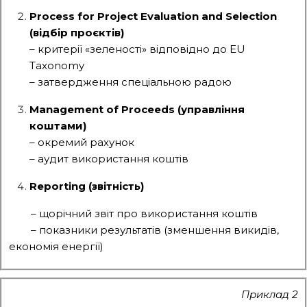
Process for Project Evaluation and Selection
(відбір проєктів)
– критерії «зеленості» відповідно до EU
Taxonomy
– затвердження спеціальною радою
Management of Proceeds (управління
коштами)
– окремий рахунок
– аудит використання коштів
Reporting (звітність)
– щорічний звіт про використання коштів
– показники результатів (зменшення викидів,
економія енергії)
Приклад 2