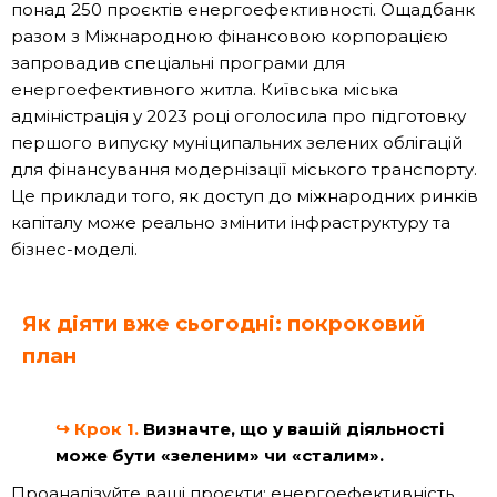
понад 250 проєктів енергоефективності. Ощадбанк
разом з Міжнародною фінансовою корпорацією
запровадив спеціальні програми для
енергоефективного житла. Київська міська
адміністрація у 2023 році оголосила про підготовку
першого випуску муніципальних зелених облігацій
для фінансування модернізації міського транспорту.
Це приклади того, як доступ до міжнародних ринків
капіталу може реально змінити інфраструктуру та
бізнес-моделі.
Як діяти вже сьогодні: покроковий
план
↪
Крок 1.
Визначте, що у вашій діяльності
може бути «зеленим» чи «сталим».
Проаналізуйте ваші проєкти: енергоефективність,