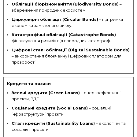
Облігації біорізноманіття (Biodiversity Bonds)
–
збереження природних екосистем.
Циркулярні облігації (Circular Bonds)
– підтримка
економіки замкненого циклу.
Катастрофічні облігації (Catastrophe Bonds)
–
фінансування ризиків від природних катастроф.
Цифрові сталі облігації (Digital Sustainable Bonds)
– використання блокчейну і цифрових платформ для
прозорості.
Кредити та позики
Зелені кредити (Green Loans)
– енергоефективні
проєкти, ВДЕ.
Соціальні кредити (Social Loans)
– соціальні
інфраструктурні проєкти.
Сталі кредити (Sustainability Loans)
– екологічні та
соціальні проєкти.