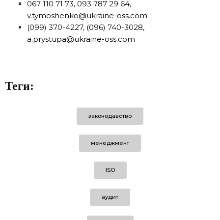
067 110 71 73, 093 787 29 64,
v.tymoshenko@ukraine-oss.com
(099) 370-4227, (096) 740-3028,
a.prystupa@ukraine-oss.com
Теги:
законодавство
менеджмент
ISO
аудит