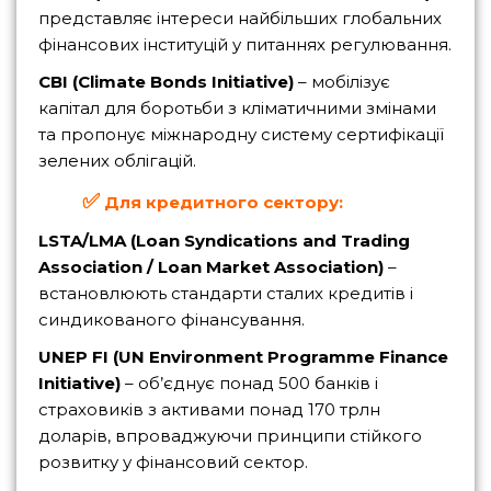
представляє інтереси найбільших глобальних
фінансових інституцій у питаннях регулювання.
CBI (Climate Bonds Initiative)
– мобілізує
капітал для боротьби з кліматичними змінами
та пропонує міжнародну систему сертифікації
зелених облігацій.
✅
Для кредитного сектору:
LSTA/LMA (Loan Syndications and Trading
Association / Loan Market Association)
–
встановлюють стандарти сталих кредитів і
синдикованого фінансування.
UNEP FI (UN Environment Programme Finance
Initiative)
– об’єднує понад 500 банків і
страховиків з активами понад 170 трлн
доларів, впроваджуючи принципи стійкого
розвитку у фінансовий сектор.