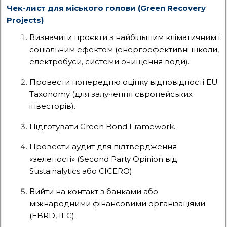
Чек-лист для міського голови (Green Recovery
Projects)
Визначити проєкти з найбільшим кліматичним і
соціальним ефектом (енергоефективні школи,
електробуси, системи очищення води).
Провести попередню оцінку відповідності EU
Taxonomy (для залучення європейських
інвесторів).
Підготувати Green Bond Framework.
Провести аудит для підтвердження
«зеленості» (Second Party Opinion від
Sustainalytics або CICERO).
Вийти на контакт з банками або
міжнародними фінансовими організаціями
(EBRD, IFC).