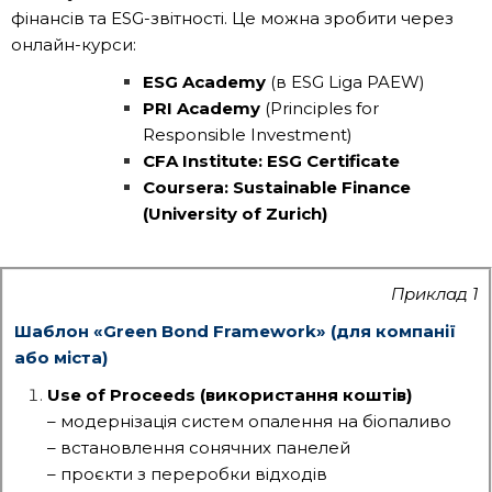
фінансів та ESG-звітності. Це можна зробити через
онлайн-курси:
ESG Academy
(в ESG Liga PAEW)
PRI Academy
(Principles for
Responsible Investment)
CFA Institute: ESG Certificate
Coursera: Sustainable Finance
(University of Zurich)
Приклад 1
Шаблон «Green Bond Framework» (для компанії
або міста)
Use of Proceeds (використання коштів)
– модернізація систем опалення на біопаливо
– встановлення сонячних панелей
– проєкти з переробки відходів