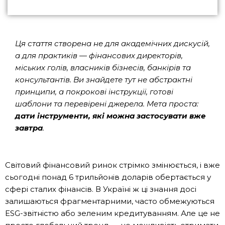
Ця стаття створена не для академічних дискусій,
а для практиків — фінансових директорів,
міських голів, власників бізнесів, банкірів та
консультантів. Ви знайдете тут не абстрактні
принципи, а покрокові інструкції, готові
шаблони та перевірені джерела. Мета проста:
дати інструменти, які можна застосувати вже
завтра
.
Світовий фінансовий ринок стрімко змінюється, і вже
сьогодні понад 6 трильйонів доларів обертається у
сфері сталих фінансів. В Україні ж ці знання досі
залишаються фрагментарними, часто обмежуються
ESG-звітністю або зеленим кредитуванням. Але це не