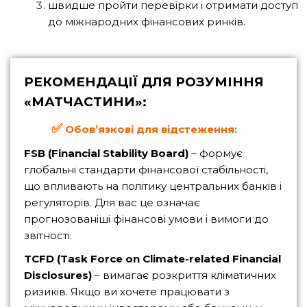
швидше пройти перевірки і отримати доступ
до міжнародних фінансових ринків.
РЕКОМЕНДАЦІЇ ДЛЯ РОЗУМІННЯ
«МАТЧАСТИНИ»:
✅
Обов’язкові для відстеження:
FSB (Financial Stability Board)
– формує
глобальні стандарти фінансової стабільності,
що впливають на політику центральних банків і
регуляторів. Для вас це означає
прогнозованіші фінансові умови і вимоги до
звітності.
TCFD (Task Force on Climate-related Financial
Disclosures)
– вимагає розкриття кліматичних
ризиків. Якщо ви хочете працювати з