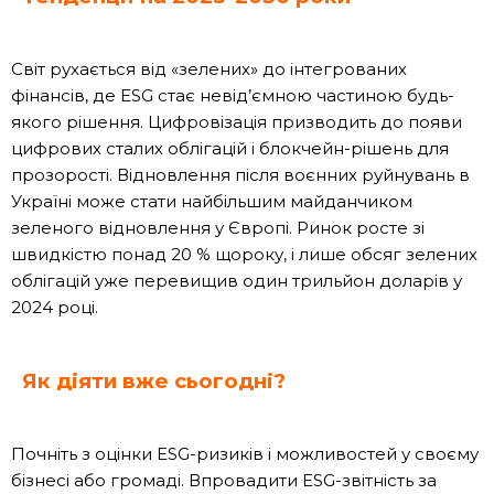
Світ рухається від «зелених» до інтегрованих
фінансів, де ESG стає невід’ємною частиною будь-
якого рішення. Цифровізація призводить до появи
цифрових сталих облігацій і блокчейн-рішень для
прозорості. Відновлення після воєнних руйнувань в
Україні може стати найбільшим майданчиком
зеленого відновлення у Європі. Ринок росте зі
швидкістю понад 20 % щороку, і лише обсяг зелених
облігацій уже перевищив один трильйон доларів у
2024 році.
Як діяти вже сьогодні?
Почніть з оцінки ESG-ризиків і можливостей у своєму
бізнесі або громаді. Впровадити ESG-звітність за