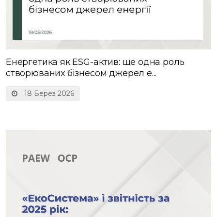
Енергетика як ESG-актив: ще одна роль
створюваних бізнесом джерел е...
18 Берез 2026