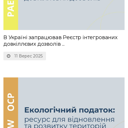
В Україні запрацював Реєстр інтегрованих
довкіллєвих дозволів ...
11 Верес 2025