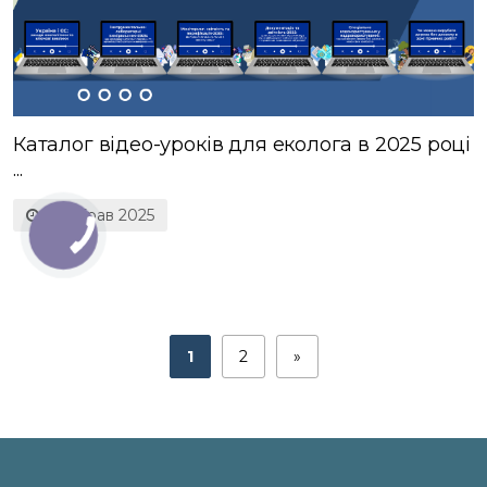
Каталог відео-уроків для еколога в 2025 році
...
27 Трав 2025
1
2
»