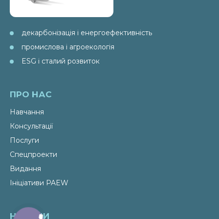
декарбонізація і енергоефективність
промислова і агроекологія
ESG і сталий розвиток
ПРО НАС
Навчання
Консультації
Послуги
Спецпроекти
Видання
Ініціативи PAEW
НОВИНИ