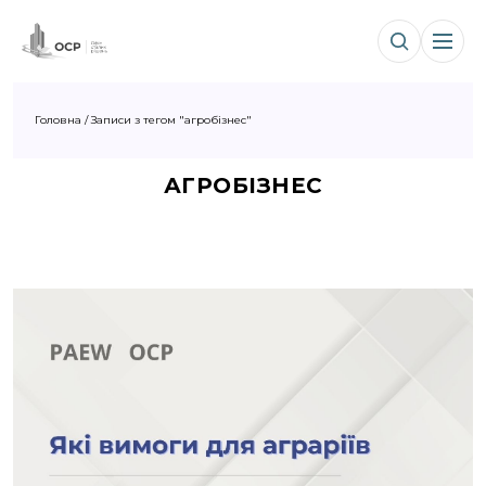
Головна
/
Записи з тегом "агробізнес"
АГРОБІЗНЕС