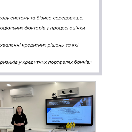
сову систему та бізнес-середовище.
оціальних факторів у процесі оцінки
хваленні кредитних рішень, та які
ризиків у кредитних портфелях банків.»