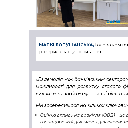
МАРІЯ ЛОПУШАНСЬКА,
Голова коміте
розкрила наступні питання:
«
Взаємодія між банківським сектором
можливості для розвитку сталого ф
виклики та знайти ефективні рішення 
Ми зосередимося на кількох ключових
Оцінка впливу на довкілля (ОВД) – це 
господарської діяльності для екосисте