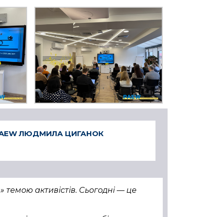
ля PAEW ЛЮДМИЛА ЦИГАНОК
 темою активістів. Сьогодні — це