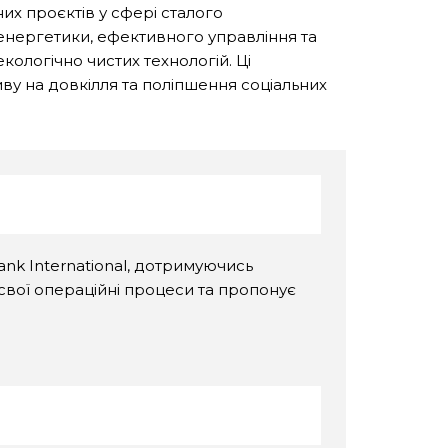
их проєктів у сфері сталого
енергетики, ефективного управління та
ологічно чистих технологій. Ці
ву на довкілля та поліпшення соціальних
nk International, дотримуючись
свої операційні процеси та пропонує