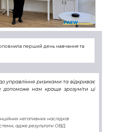
 доповнила перший день навчання та
 до управління ризиками та відкриває
ія допоможе нам краще зрозуміти ці
енційних негативних наслідків
истеми, адже результати ОВД