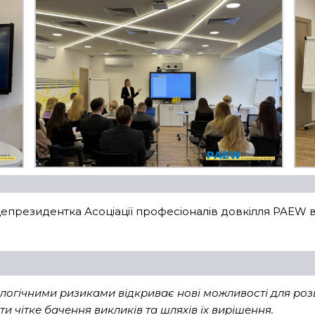
цепрезидентка Асоціації професіоналів довкілля PAEW 
логічними ризиками відкриває нові можливості для розв
чітке бачення викликів та шляхів їх вирішення.