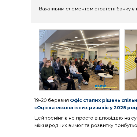
Важливим елементом стратегії банку є 
19-20 березня
Офіс сталих рішень спіль
«Оцінка екологічних ризиків у 2025 роц
Цей тренінг є не просто відповіддю на с
міжнародних вимог та розвитку прибутко