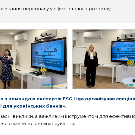
навчання персоналу у сфері сталого розвитку.
но з командою експертів ESG Liga організував спеці
і для українських банків».
учасні виклики, а важливим інструментом для ефективн
вого «зеленого» фінансування.