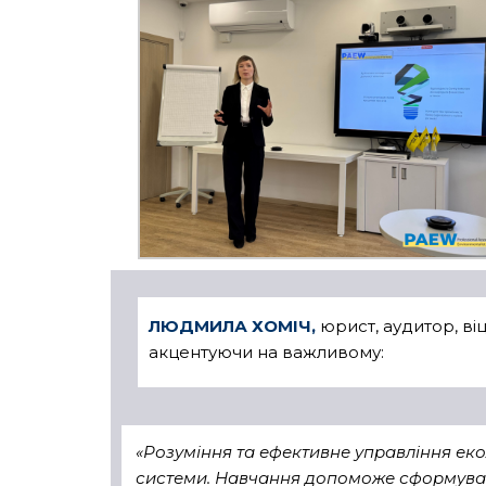
ЛЮДМИЛА ХОМІЧ,
юрист, аудитор, ві
акцентуючи на важливому:
«Розуміння та ефективне управління еко
системи. Навчання допоможе сформувати 