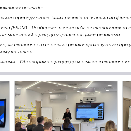
важливих аспектів:
ачимо природу екологічних ризиків та їх вплив на фінан
иків (ESRM) – Розберемо взаємозв’язок екологічних та с
ь комплексний підхід до управління цими ризиками.
, як екологічні та соціальні ризики враховуються при у
ому контексті.
иками – Обговоримо підходи до мінімізації екологічних 