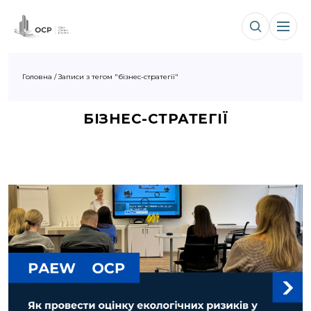
Головна
/
Записи з тегом "бізнес-стратегії"
БІЗНЕС-СТРАТЕГІЇ