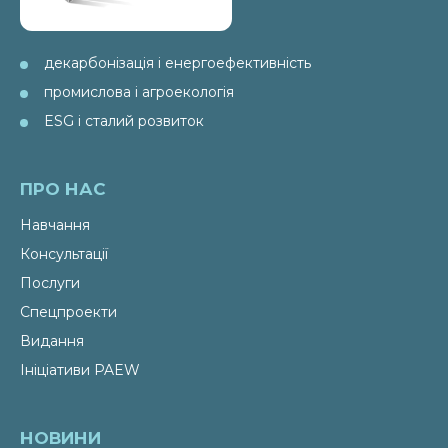
декарбонізація і енергоефективність
промислова і агроекологія
ESG і сталий розвиток
ПРО НАС
Навчання
Консультації
Послуги
Спецпроекти
Видання
Ініціативи PAEW
НОВИНИ