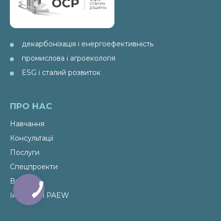
декарбонізація і енергоефективність
промислова і агроекологія
ESG і сталий розвиток
ПРО НАС
Навчання
Консультації
Послуги
Спецпроекти
Видання
Ініціативи PAEW