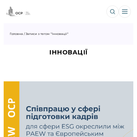
Головна
/
Записи з тегом "Інновації"
ІННОВАЦІЇ