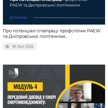
Про потенціал співпраці профспілки PAEW
та Дніпровської політехніки...
18 Лют 2025