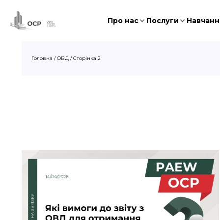
Про нас
Послуги
Навчання
Головна
/
ОВД
/
Сторінка 2