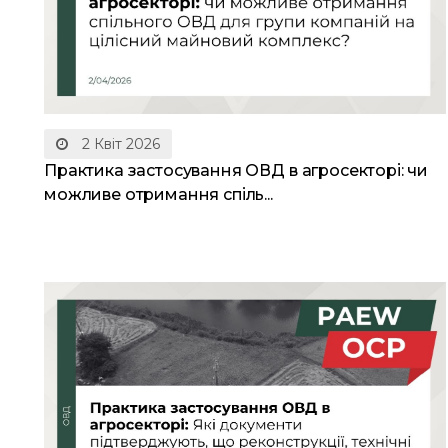
2 Квіт 2026
Практика застосування ОВД в агросекторі: чи
можливе отримання спіль...