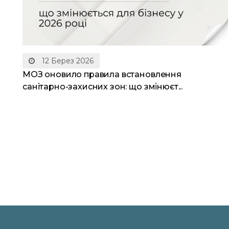
12 Берез 2026
МОЗ оновило правила встановлення
санітарно-захисних зон: що змінюєт...