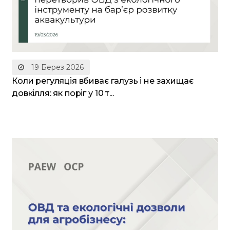
19 Берез 2026
Коли регуляція вбиває галузь і не захищає
довкілля: як поріг у 10 т...