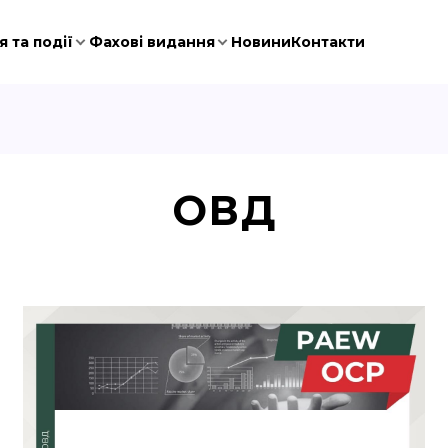
 та події
Фахові видання
Новини
Контакти
ОВД