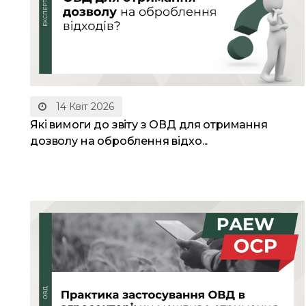
14 Квіт 2026
Які вимоги до звіту з ОВД для отримання
дозволу на оброблення відхо...