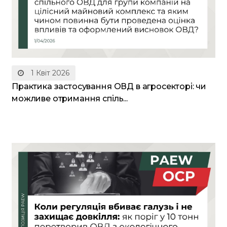
1 Квіт 2026
Практика застосування ОВД в агросекторі: чи
можливе отримання спіль...