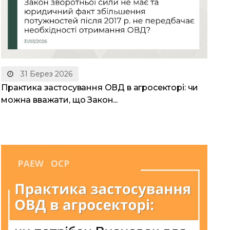
31 Берез 2026
Практика застосування ОВД в агросекторі: чи
можна вважати, що Закон...