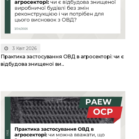
3 Квіт 2026
Практика застосування ОВД в агросекторі: чи є
відбудова знищеної ви...