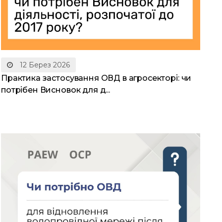
12 Берез 2026
Практика застосування ОВД в агросекторі: чи
потрібен Висновок для д...