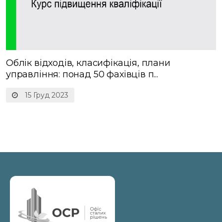
Облік відходів, класифікація, плани
управління: понад 50 фахівців п...
15 Груд 2023