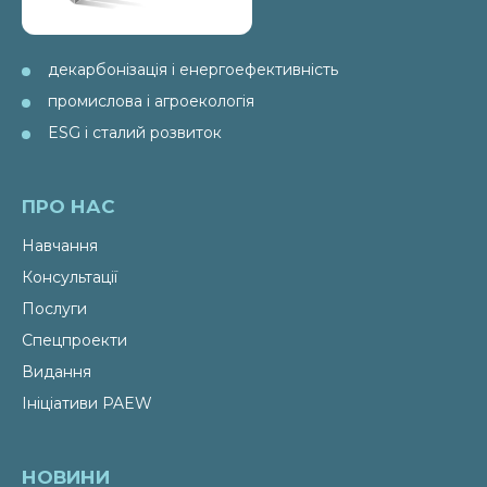
декарбонізація і енергоефективність
промислова і агроекологія
ESG і сталий розвиток
ПРО НАС
Навчання
Консультації
Послуги
Спецпроекти
Видання
Ініціативи PAEW
НОВИНИ