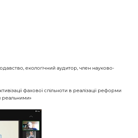
одавство, екологічний аудитор, член науково-
тивізації фахової спільноти в реалізації реформи
ни реальними»