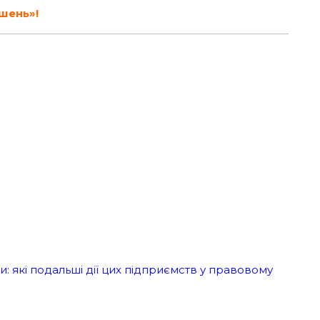
шень»!
: які подальші дії цих підприємств у правовому