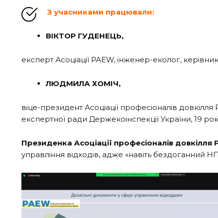
З учасниками працювали:
ВІКТОР ГУДЕНЕЦЬ,
експерт Асоціації PAEW, інженер-еколог, керівник
ЛЮДМИЛА ХОМІЧ,
віце-президент Асоціації професіоналів довкілля
експертної ради Держекоінспекції України, 19 ро
Президенка Асоціації професіоналів довкілля
управління відходів, адже «навіть бездоганний НПА