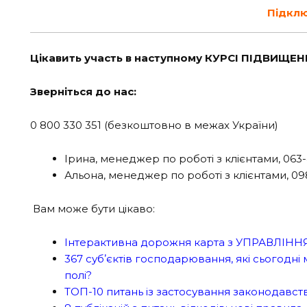
Підклю
Цікавить участь в наступному КУРСІ ПІДВИЩЕН
Зверніться до нас:
0 800 330 351 (безкоштовно в межах України)
Ірина, менеджер по роботі з клієнтами, 063-
Альона, менеджер по роботі з клієнтами, 09
Вам може бути цікаво:
Інтерактивна дорожня карта з УПРАВЛІН
367 субʼєктів господарювання, які сьогодні
полі?
ТОП-10 питань із застосування законодавст