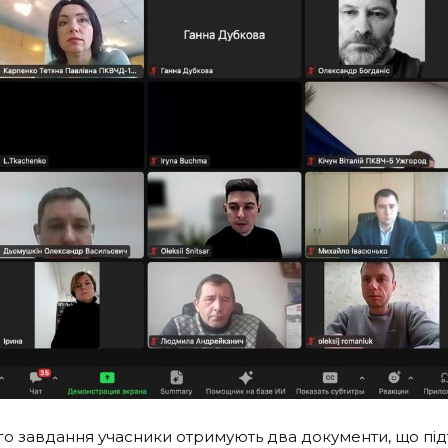
го завдання учасники отримують два документи, що під