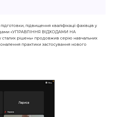
ідготовки, підвищення кваліфікації фахівців у
ходами «УПРАВЛІННЯ ВІДХОДАМИ НА
 сталих рішень» продовжив серію навчальних
оналення практики застосування нового