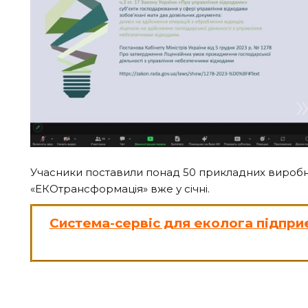
Учасники поставили понад 50 прикладних виробнич
«ЕКОтрансформація» вже у січні.
Систем
а-сервіс для еколога підпр