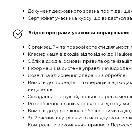
Документ державного зразка про підвищенн
Сертифікат учасника курсу, що видається за с
Згідно програми учасники опрацювали:
Організаційні та правові аспекти діяльності
Класифікація відходів відповідно до Націона
Облік відходів, основні правила організації
Інформаційна система управління відходами.
Дозвіл на здійснення операцій з обробленн
Вимоги до проведення операцій з відходами
видалення.
Складання інструкцій, правил та регламент
Розроблення планів управління відходами пі
Вимоги до управління небезпечними відход
Здійснення внутрішнього нагляду (контролю
Контроль за виконанням приписів Держекоін