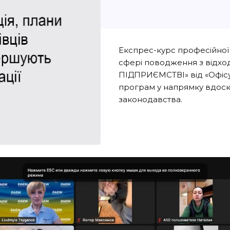
Експрес-курс професійної п
сфері поводження з від
ПІДПРИЄМСТВІ» від «Офісу
програм у напрямку вдоск
законодавства.