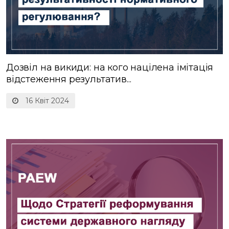
Дозвіл на викиди: на кого націлена імітація
відстеження результатив...
16 Квіт 2024