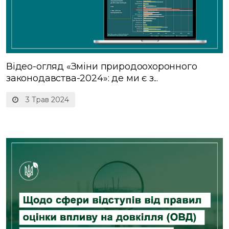
Відео-огляд «Зміни природоохоронного
законодавства-2024»: де ми є з...
3 Трав 2024