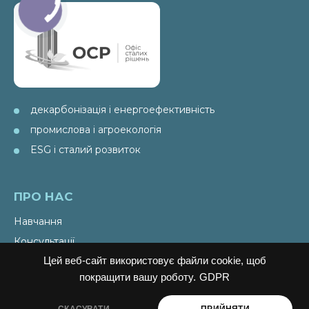
декарбонізація і енергоефективність
промислова і агроекологія
ESG і сталий розвиток
ПРО НАС
Навчання
Консультації
Цей веб-сайт використовує файли cookie, щоб
Послуги
покращити вашу роботу.
GDPR
Спецпроекти
Видання