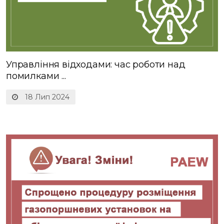
Управління відходами: час роботи над
помилками ...
18 Лип 2024