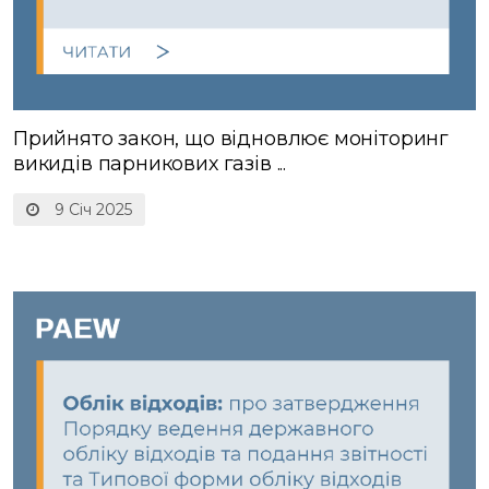
Прийнято закон, що відновлює моніторинг
викидів парникових газів ...
9 Січ 2025