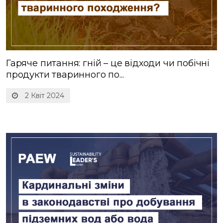
Гаряче питання: гній – це відходи чи побічні
продукти тваринного по...
2 Квіт 2024