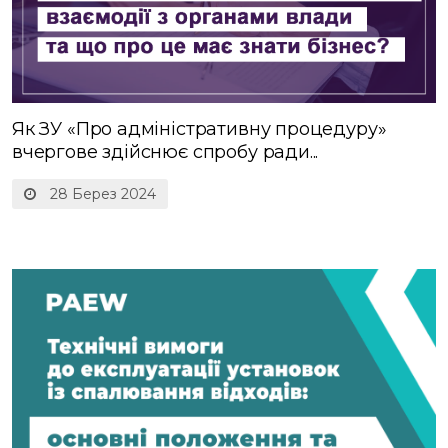
Як ЗУ «Про адміністративну процедуру»
вчергове здійснює спробу ради...
28 Берез 2024