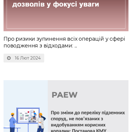
Про ризики зупинення всіх операцій у сфері
поводження з відходами: ...
16 Лют 2024