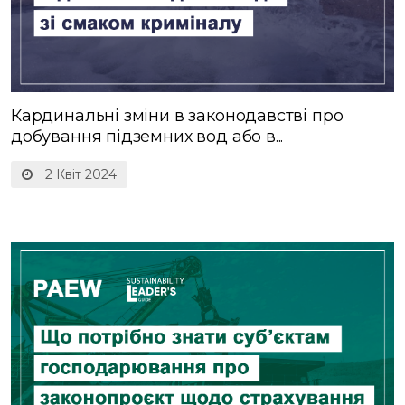
Кардинальні зміни в законодавстві про
добування підземних вод або в...
2 Квіт 2024