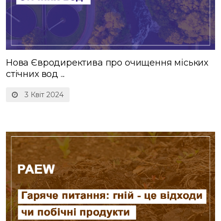
Нова Євродиректива про очищення міських
стічних вод ...
3 Квіт 2024