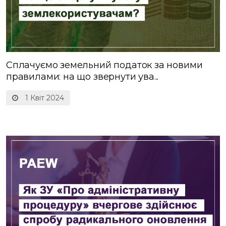
Сплачуємо земельний податок за новими
правилами: на що звернути ува...
1 Квіт 2024