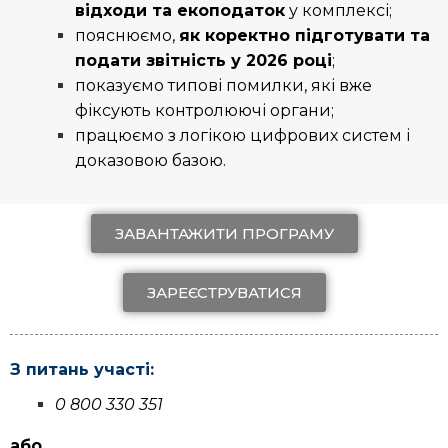
відходи та екоподаток
у комплексі;
пояснюємо,
як коректно підготувати та
подати звітність у 2026 році
;
показуємо типові помилки, які вже
фіксують контролюючі органи;
працюємо з логікою цифрових систем і
доказовою базою.
ЗАВАНТАЖИТИ ПРОГРАМУ
ЗАРЕЄСТРУВАТИСЯ
З питань участі:
0 800 330 351
або