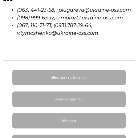
(063) 441-23-58, i.plugareva@ukraine-oss.com
(098) 999-63-12, a.moroz@ukraine-oss.com
(067) 110-71-73, (093) 787-29-64,
v.tymoshenko@ukraine-oss.com
#Екологічна безпека
#законодавство
#Звітність