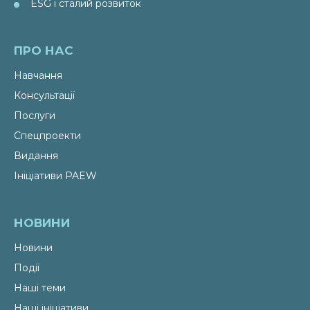
ESG і сталий розвиток
ПРО НАС
Навчання
Консультації
Послуги
Спецпроекти
Видання
Ініціативи PAEW
НОВИНИ
Новини
Події
Наші теми
Наші ініціативи