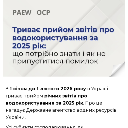
З
1 січня до 1 лютого 2026 року
в Україні
триває прийом
річних звітів про
водокористування за 2025 рік
. Про це
нагадує Державне агентство водних ресурсів
України.
Усі суб’єкти господарювання, які