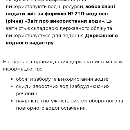
використовують водні ресурси,
зобов’язані
подати звіт за формою № 2ТП-водгосп
(річна) «Звіт про використання води»
. Ця
звітність є складовою державного обліку та
використовується для ведення
Державного
водного кадастру
.
На підставі поданих даних держава систематизує
інформацію про:
обсяги забору та використання води;
скиди зворотних вод і забруднюючих
речовин;
наявність і потужність систем оборотного та
повторного водопостачання.