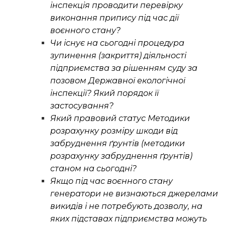
інспекція проводити перевірку
виконання припису під час дії
воєнного стану?
Чи існує на сьогодні процедура
зупинення (закриття) діяльності
підприємства за рішенням суду за
позовом Державної екологічної
інспекції? Який порядок її
застосування?
Який правовий статус Методики
розрахунку розміру шкоди від
забруднення ґрунтів (методики
розрахунку забруднення ґрунтів)
станом на сьогодні?
Якщо під час воєнного стану
генератори не визнаються джерелами
викидів і не потребують дозволу, на
яких підставах підприємства можуть