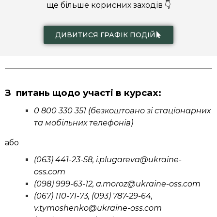
ще більше корисних заходів 👇
ДИВИТИСЯ ГРАФІК ПОДІЙ
З питань щодо участі в курсах:
0 800 330 351 (б
езкоштовно зі стаціонарних
та мобільних телефонів)
або
(063) 441-23-58, i.plugareva@ukraine-
oss.com
(098) 999-63-12, a.moroz@ukraine-oss.com
(067) 110-71-73, (093) 787-29-64,
v.tymoshenko@ukraine-oss.com