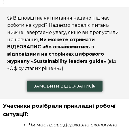
🧐 Відповіді на які питання надано під час
роботи на курсі? Надаємо перелік питань
нижче і звертаємо увагу, якщо ви пропустили
це навчання,
Ви можете отримати
ВІДЕОЗАПИС або ознайомитись з
відповідями на сторінках цифрового
журналу «Sustainability leaders guide»
(від
«Офісу сталих рішень»)
ЗАМОВИТИ ВІДЕО-ЗАПИС
Учасники розібрали прикладні робочі
ситуації:
Чи має право Державна екологічна