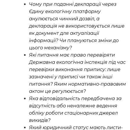
Чому при поданні декларації через
Єдину екологічну платформу
анулюється чинний дозвіл, а
декларація не використовується лише
як документ для актуалізації
інформації? Чи плануються зміни до
цього механізму?
Які питання має право перевіряти
Державна екологічна інспекція під час
перевірки виконання припису: лише
зазначені у приписі чи також інші
питання? Яким нормативно-правовим
актом це регулюється?
Яка відповідальність передбачена за
відсутність або неналежне ведення
обліку роботи стаціонарних джерел
викидів?
Який юридичний статус мають листи-