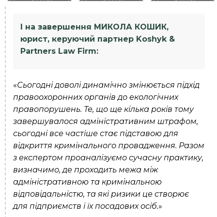
І на завершення МИКОЛА КОШИК,
юрист, керуючий партнер Koshyk &
Partners Law Firm:
«
Сьогодні доволі динамічно змінюється підхід
правоохоронних органів до екологічних
правопорушень. Те, що ще кілька років тому
завершувалося адміністративним штрафом,
сьогодні все частіше стає підставою для
відкриття кримінального провадження. Разом
з експертом проаналізуємо сучасну практику,
визначимо, де проходить межа між
адміністративною та кримінальною
відповідальністю, та які ризики це створює
для підприємств і їх посадових осіб.
»