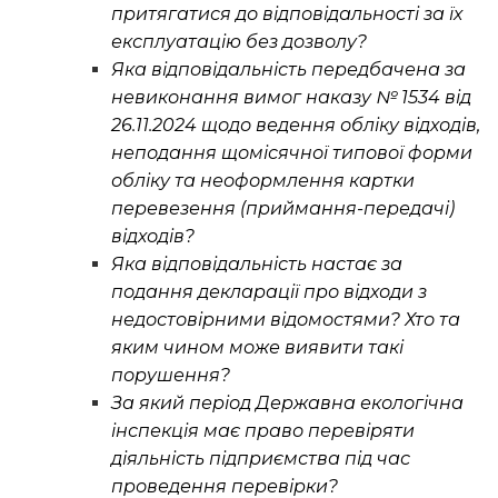
притягатися до відповідальності за їх
експлуатацію без дозволу?
Яка відповідальність передбачена за
невиконання вимог наказу № 1534 від
26.11.2024 щодо ведення обліку відходів,
неподання щомісячної типової форми
обліку та неоформлення картки
перевезення (приймання-передачі)
відходів?
Яка відповідальність настає за
подання декларації про відходи з
недостовірними відомостями? Хто та
яким чином може виявити такі
порушення?
За який період Державна екологічна
інспекція має право перевіряти
діяльність підприємства під час
проведення перевірки?