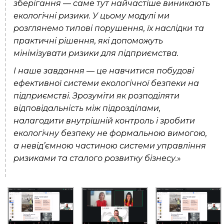
зберігання — саме тут найчастіше виникають
екологічні ризики. У цьому модулі ми
розглянемо типові порушення, їх наслідки та
практичні рішення, які допоможуть
мінімізувати ризики для підприємства.
І наше завдання — це навчитися побудові
ефективної системи екологічної безпеки на
підприємстві. Зрозуміти як розподіляти
відповідальність між підрозділами,
налагодити внутрішній контроль і зробити
екологічну безпеку не формальною вимогою,
а невід’ємною частиною системи управління
ризиками та сталого розвитку бізнесу.
»