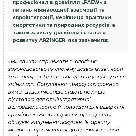
професіоналів довкілля «PAEW» з
питань міжнародної взаємодії та
євроінтеграції, керівниця практики
енергетики та природних ресурсів, а
також захисту довкілля і сталого
розвитку ARZINGER, яка зазначила:
«
Ми звикли сприймати екологічне
законодавство як систему дозволів, звітності
та перевірок. Проте сьогодні ситуація суттєво
змінилася. Порушення природоохоронних
вимог дедалі частіше стають не лише
підставою для адміністративної
відповідальності, а й приводом для відкриття
кримінальних проваджень, проведення
обшуків, вилучення документів, арешту
майна та притягнення до відповідальності