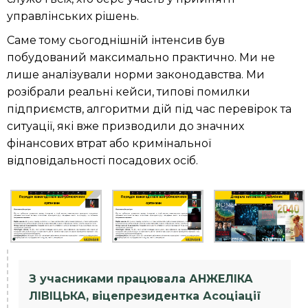
управлінських рішень.
Саме тому сьогоднішній інтенсив був
побудований максимально практично. Ми не
лише аналізували норми законодавства. Ми
розібрали реальні кейси, типові помилки
підприємств, алгоритми дій під час перевірок та
ситуації, які вже призводили до значних
фінансових втрат або кримінальної
відповідальності посадових осіб.
З учасниками працювала АНЖЕЛІКА
ЛІВІЦЬКА, віцепрезидентка Асоціації