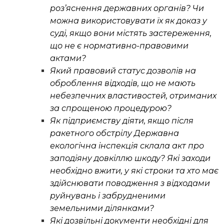
роз’яснення державних органів? Чи
можна використовувати їх як доказ у
суді, якщо вони містять застереження,
що не є нормативно-правовими
актами?
Який правовий статус дозволів на
оброблення відходів, що не мають
небезпечних властивостей, отриманих
за спрощеною процедурою?
Як підприємству діяти, якщо після
ракетного обстрілу Державна
екологічна інспекція склала акт про
заподіяну довкіллю шкоду? Які заходи
необхідно вжити, у які строки та хто має
здійснювати поводження з відходами
руйнувань і забрудненими
земельними ділянками?
Які дозвільні документи необхідні для