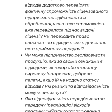
відходів додатково перевіряти
фактичну спроможність ліцензованого
підприємства здійснювати їх
оброблення, якщо така спроможність
вже перевірялася під час видачі
ліцензії? Чи переходить право
власності на відходи після підписання
акта приймання-передачі?
Чи може підприємство реалізовувати
продукцію, яка за своїми ознаками є
відходами, як товар або вторинну
сировину (наприклад, добрива,
пелети), якщо їй не надано статусу
відходів? Які ризики та відповідальність
можуть виникнути?
Яка відповідальність передбачена за
передачу (реалізацію) відходів
пластику суб’єкту господарювання,