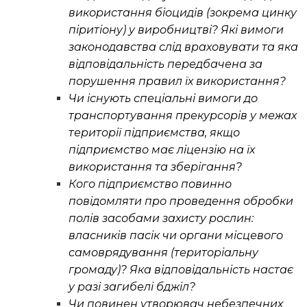
використання біоцидів (зокрема цинку
піритіону) у виробництві? Які вимоги
законодавства слід враховувати та яка
відповідальність передбачена за
порушення правил їх використання?
Чи існують спеціальні вимоги до
транспортування прекурсорів у межах
території підприємства, якщо
підприємство має ліцензію на їх
використання та зберігання?
Кого підприємство повинно
повідомляти про проведення обробки
полів засобами захисту рослин:
власників пасік чи органи місцевого
самоврядування (територіальну
громаду)? Яка відповідальність настає
у разі загибелі бджіл?
Чи повинен утворювач небезпечних