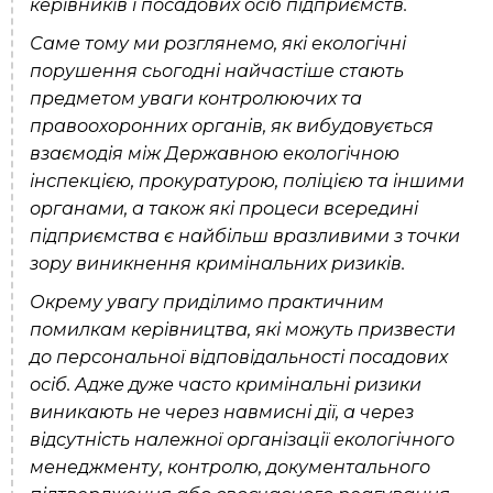
керівників і посадових осіб підприємств.
Саме тому ми розглянемо, які екологічні
порушення сьогодні найчастіше стають
предметом уваги контролюючих та
правоохоронних органів, як вибудовується
взаємодія між Державною екологічною
інспекцією, прокуратурою, поліцією та іншими
органами, а також які процеси всередині
підприємства є найбільш вразливими з точки
зору виникнення кримінальних ризиків.
Окрему увагу приділимо практичним
помилкам керівництва, які можуть призвести
до персональної відповідальності посадових
осіб. Адже дуже часто кримінальні ризики
виникають не через навмисні дії, а через
відсутність належної організації екологічного
менеджменту, контролю, документального