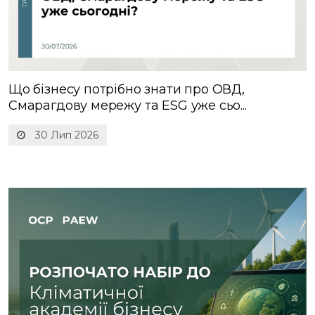
Що бізнесу потрібно знати про ОВД,
Смарагдову мережу та ESG уже сьо...
30 Лип 2026