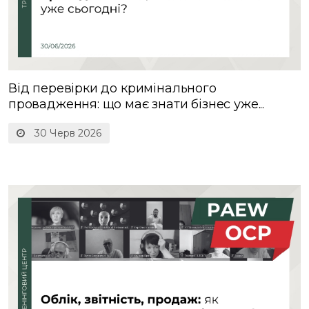
Від перевірки до кримінального
провадження: що має знати бізнес уже...
30 Черв 2026