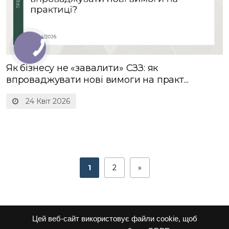
Як бізнесу не «завалити» СЗЗ: як
впроваджувати нові вимоги на практ...
24 Квіт 2026
1
2
»
Цей веб-сайт використовує файли cookie, щоб