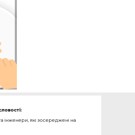
словості:
а інженери, які зосереджені на