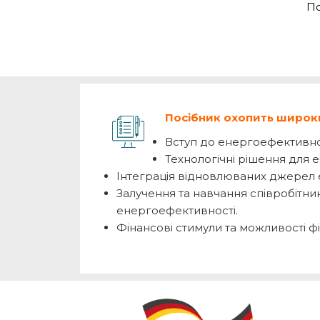
По
Посібник охопить широки
Вступ до енергоефективнос
Технологічні рішення для
Інтеграція відновлюваних джерел е
Залучення та навчання співробітни
енергоефективності.
Фінансові стимули та можливості ф