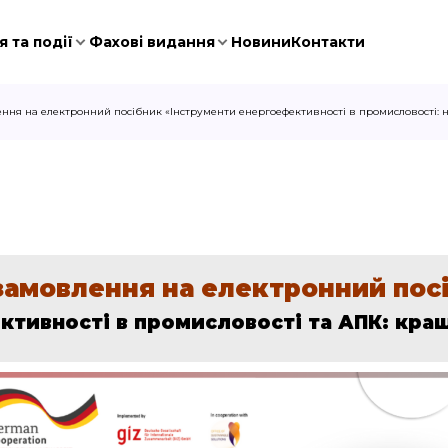
 та події
Фахові видання
Новини
Контакти
ння на електронний посібник «Інструменти енергоефективності в промисловості: 
замовлення на електронний пос
ктивності в промисловості та АПК: кращ