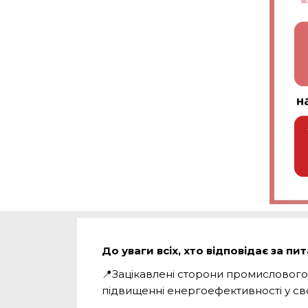
До уваги всіх, хто відповідає за п
📍
Зацікавлені сторони промислового 
підвищенні енергоефективності у сво