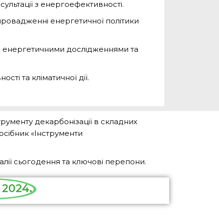
сультації з енергоефективності.
 впровадженні енергетичної політики
ься енергетичними дослідженнями та
сті та кліматичної дії.
рументу декарбонізації в складних
осібник «Інструменти
лії сьогодення та ключові перепони.
 2024.