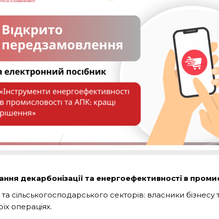
итання декарбонізації та енергоефективності в проми
та сільськогосподарського секторів: власники бізнесу т
їх операціях.