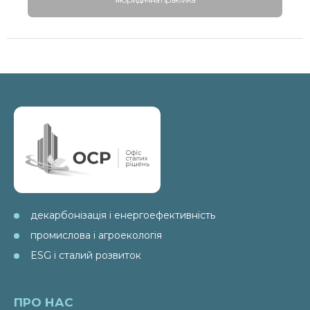
декарбонізація і енергоефективність
промислова і агроекологія
ESG і сталий розвиток
ПРО НАС