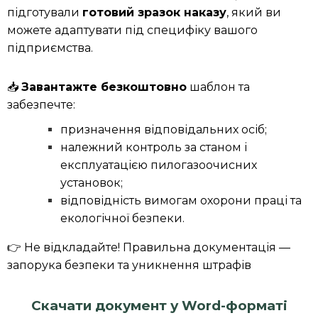
підготували
готовий зразок наказу
, який ви
можете адаптувати під специфіку вашого
підприємства.
📥
Завантажте безкоштовно
шаблон та
забезпечте:
призначення відповідальних осіб;
належний контроль за станом і
експлуатацією пилогазоочисних
установок;
відповідність вимогам охорони праці та
екологічної безпеки.
👉 Не відкладайте! Правильна документація —
запорука безпеки та уникнення штрафів
Скачати документ у Word-форматі