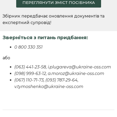
ПЕРЕГЛЯНУТИ ЗМІСТ ПОСІБНИКА
Збірник передбачає оновлення документів та
експертний супровід!
Зверніться з питань придбання:
0 800 330 351
або
(063) 441-23-58, i.plugareva@ukraine-oss.com
(098) 999-63-12, a.moroz@ukraine-oss.com
(067) 110-71-73, (093) 787-29-64,
v.tymoshenko@ukraine-oss.com