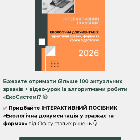
Бажаєте отримати більше 100 актуальних
зразків + відео-урок із алгоритмами робити
«ЕкоСистемі? 😉
✅
Придбайте ІНТЕРАКТИВНИЙ ПОСІБНИК
«Екологічна документація у зразках та
формах»
від Офісу сталих рішень
👇