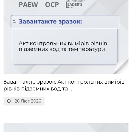
Завантажте зразок: Акт контрольних вимірів
рівнів підземних вод та ...
26 Лют 2026