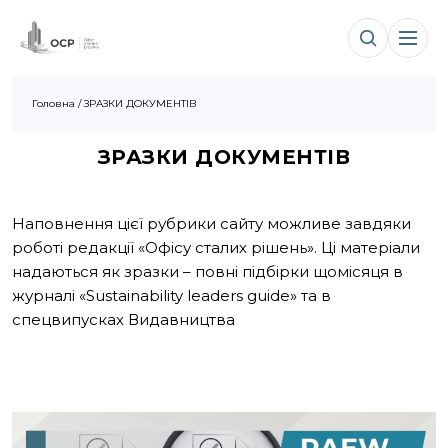
Головна
/
ЗРАЗКИ ДОКУМЕНТІВ
ЗРАЗКИ ДОКУМЕНТІВ
Наповнення цієї рубрики сайту можливе завдяки
роботі редакції «Офісу сталих рішень». Ці матеріали
надаються як зразки – повні підбірки щомісяця в
журналі «Sustainability leaders guide» та в
спецвипусках Видавництва