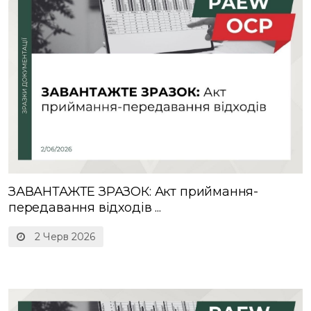
ЗАВАНТАЖТЕ ЗРАЗОК: Акт приймання-
передавання відходів ...
2 Черв 2026