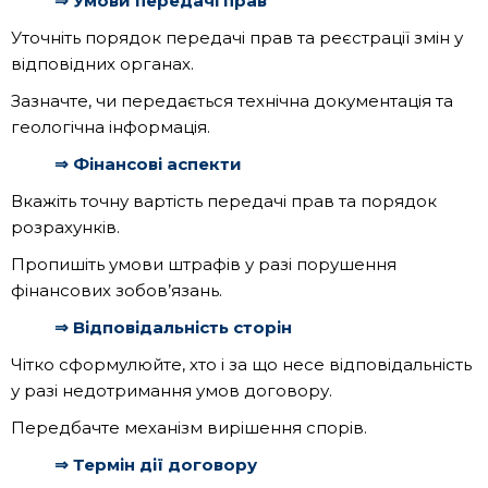
⇒ Умови передачі прав
Уточніть порядок передачі прав та реєстрації змін у
відповідних органах.
Зазначте, чи передається технічна документація та
геологічна інформація.
⇒ Фінансові аспекти
Вкажіть точну вартість передачі прав та порядок
розрахунків.
Пропишіть умови штрафів у разі порушення
фінансових зобов’язань.
⇒ Відповідальність сторін
Чітко сформулюйте, хто і за що несе відповідальність
у разі недотримання умов договору.
Передбачте механізм вирішення спорів.
⇒ Термін дії договору