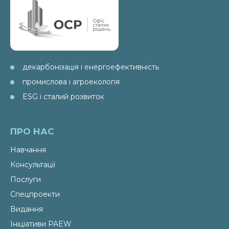
декарбонізація і енергоефективність
промислова і агроекологія
ESG і сталий розвиток
ПРО НАС
Навчання
Консультації
Послуги
Спецпроекти
Видання
Ініціативи PAEW