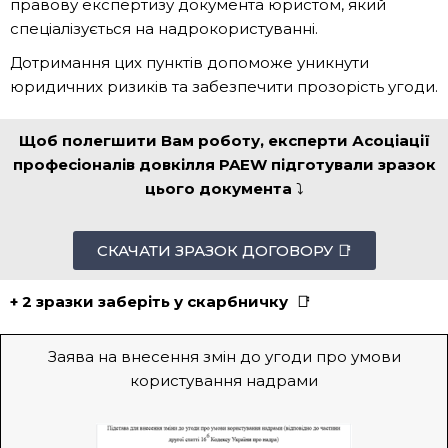
правову експертизу документа юристом, який
спеціалізується на надрокористуванні.
Дотримання цих пунктів допоможе уникнути
юридичних ризиків та забезпечити прозорість угоди.
Щоб полегшити Вам роботу, експерти Асоціації
професіоналів довкілля PAEW підготували зразок
цього документа
⤵️
СКАЧАТИ ЗРАЗОК ДОГОВОРУ 📑
+ 2 зразки заберіть у скарбничку
📑
Заява на внесення змін до угоди про умови
користування надрами