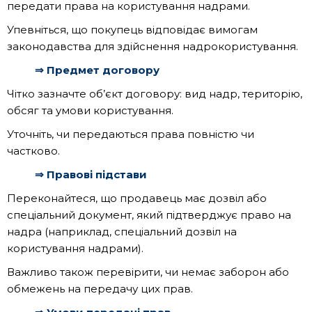
передати права на користування надрами.
Упевніться, що покупець відповідає вимогам
законодавства для здійснення надрокористування.
⇒ Предмет договору
Чітко зазначте об’єкт договору: вид надр, територію,
обсяг та умови користування.
Уточніть, чи передаються права повністю чи
частково.
⇒ Правові підстави
Переконайтеся, що продавець має дозвіл або
спеціальний документ, який підтверджує право на
надра (наприклад, спеціальний дозвіл на
користування надрами).
Важливо також перевірити, чи немає заборон або
обмежень на передачу цих прав.