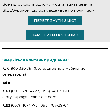
Все під рукою, в одному місці, з підказками та
ВІДЕОуроком, що розкладе «все по поличках».
ПЕРЕГЛЯНУТИ ЗМІСТ
ЗАМОВИТИ ПОСІБНИК
Зверніться з питань придбання:
📞 0 800 330 351 (безкоштовно з мобільних
операторів)
або
📞📧 (099) 370-4227, (096) 740-3028,
a.prystupa@ukraine-oss.com
📞📧 (067) 110-71-73, (093) 787-29-64,