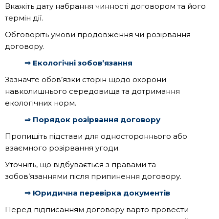
Вкажіть дату набрання чинності договором та його
термін дії.
Обговоріть умови продовження чи розірвання
договору.
⇒ Екологічні зобов’язання
Зазначте обов’язки сторін щодо охорони
навколишнього середовища та дотримання
екологічних норм.
⇒ Порядок розірвання договору
Пропишіть підстави для одностороннього або
взаємного розірвання угоди.
Уточніть, що відбувається з правами та
зобов’язаннями після припинення договору.
⇒ Юридична перевірка документів
Перед підписанням договору варто провести