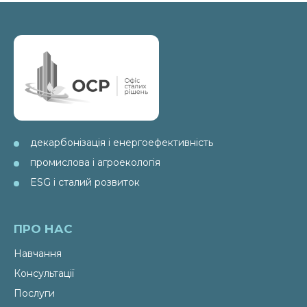
декарбонізація і енергоефективність
промислова і агроекологія
ESG і сталий розвиток
ПРО НАС
Навчання
Консультації
Послуги