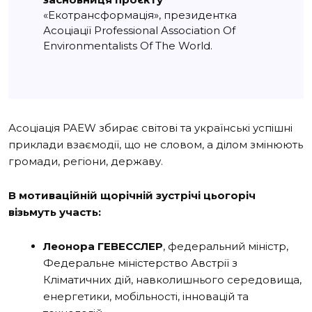
«Екотрансформація», президентка
Асоціації Professional Association Of
Environmentalists Of The World.
Асоціація PAEW збирає світові та українські успішні
приклади взаємодії, що не словом, а ділом змінюють
громади, регіони, державу.
В мотиваційній щорічній зустрічі цьогоріч
візьмуть участь:
Леонора ГЕВЕССЛЕР
, федеральний міністр,
Федеральне міністерство Австрії з
Кліматичних дій, навколишнього середовища,
енергетики, мобільності, інновацій та