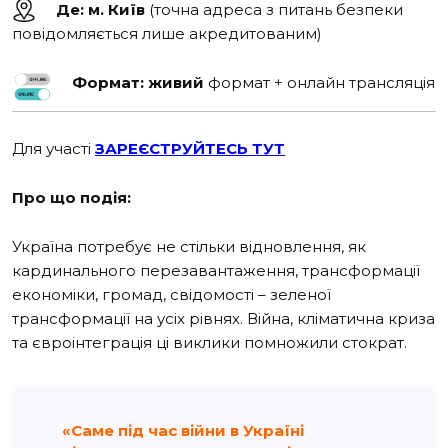
Де: м. Київ
(точна адреса з питань безпеки
повідомляється лише акредитованим)
Формат: живий
формат + онлайн трансляція
Для участі
ЗАРЕЄСТРУЙТЕСЬ ТУТ
Про що подія:
Україна потребує не стільки відновлення, як
кардинального перезавантаження, трансформації
економіки, громад, свідомості – зеленої
трансформації на усіх рівнях. Війна, кліматична криза
та євроінтеграція ці виклики помножили стократ.
«Саме під час війни в Україні