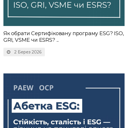
Як обрати Сертифіковану програму ESG? ISO,
GRI, VSME чи ESRS? ...
2 Берез 2026