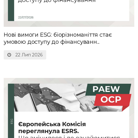
Нові вимоги ESG: біорізноманіття стає
умовою доступу до фінансуванн...
22 Лип 2026