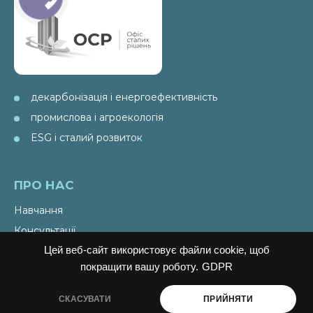
декарбонізація і енергоефективність
промислова і агроекологія
ESG і сталий розвиток
ПРО НАС
Навчання
Консультації
Цей веб-сайт використовує файли cookie, щоб
Послуги
покращити вашу роботу.
GDPR
Спецпроекти
Видання
СКАСУВАТИ
ПРИЙНЯТИ
Ініціативи PAEW