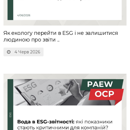
Як екологу перейти в ESG і не залишитися
людиною про звіти ...
4 Черв 2026