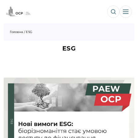
Головна
/
ESG
ESG