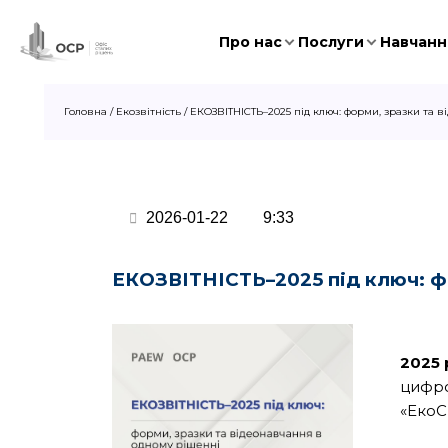
Про нас
Послуги
Навчання
Головна
/
Екозвітність
/
ЕКОЗВІТНІСТЬ–2025 під ключ: форми, зразки та 
2026-01-22
9:33
ЕКОЗВІТНІСТЬ–2025 під ключ: фо
2025 
цифро
«ЕкоС