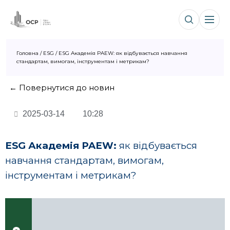
Головна
/
ESG
/
ESG Академія PAEW: як відбувається навчання
стандартам, вимогам, інструментам і метрикам?
← Повернутися до новин
2025-03-14
10:28
ESG
Академія
PAEW
:
як відбувається
навчання стандартам, вимогам,
інструментам і метрикам?