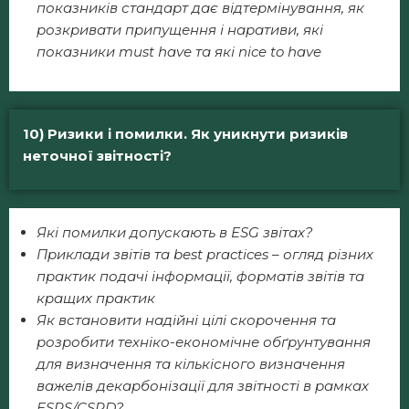
показників стандарт дає відтермінування, як
розкривати припущення і наративи, які
показники must have та які nice to have
10)
Ризики і помилки. Як уникнути ризиків
неточної звітності?
Які помилки допускають в ESG звітах?
Приклади звітів та best practices – огляд різних
практик подачі інформації, форматів звітів та
кращих практик
Як встановити надійні цілі скорочення та
розробити техніко-економічне обґрунтування
для визначення та кількісного визначення
важелів декарбонізації для звітності в рамках
ESRS/CSRD?