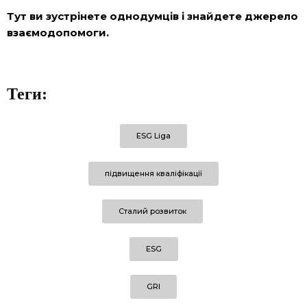
Тут ви зустрінете однодумців і знайдете джерело
взаємодопомоги.
Теги:
ESG Liga
підвищення кваліфікації
Сталий розвиток
ESG
GRI