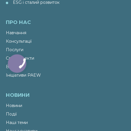
ESG і сталий розвиток
ПРО НАС
Навчання
Консультації
Послуги
Спецпроекти
Видання
Ініціативи PAEW
НОВИНИ
Новини
Події
Наші теми