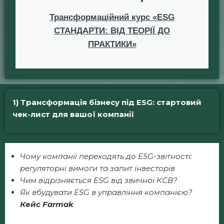
Трансформаційний курс «ESG
СТАНДАРТИ: ВІД ТЕОРІЇ ДО
ПРАКТИКИ»
1) Трансформація бізнесу під ESG: стартовий
чек-лист для вашої компанії
Чому компанії переходять до ESG-звітності:
регуляторні вимоги та запит інвесторів
Чим відрізняється ESG від звичної КСВ?
Як вбудувати ESG в управління компанією?
Кейс
Farmak