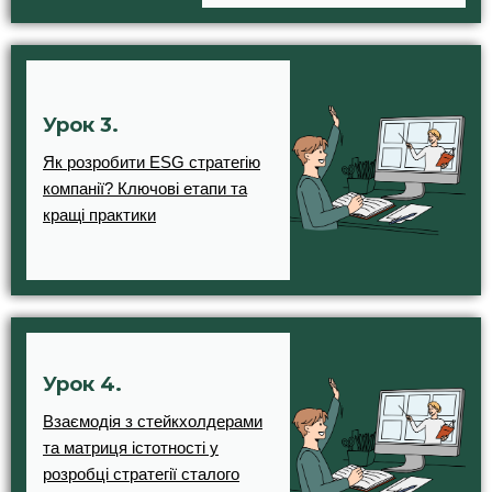
Урок 3.
Як розробити ESG стратегію
компанії? Ключові етапи та
кращі практики
Урок 4.
Взаємодія з стейкхолдерами
та матриця істотності у
розробці стратегії сталого