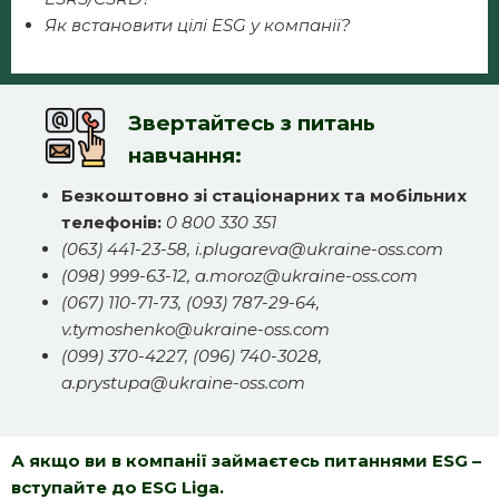
Як встановити цілі ESG у компанії?
Звертайтесь
з питань
навчання
:
Безкоштовно зі стаціонарних та мобільних
телефонів:
0 800 330 351
(063) 441-23-58, i.plugareva@ukraine-oss.com
(098) 999-63-12, a.moroz@ukraine-oss.com
(067) 110-71-73, (093) 787-29-64,
v.tymoshenko@ukraine-oss.com
(099) 370-4227, (096) 740-3028,
a.prystupa@ukraine-oss.com
А якщо ви в компанії займаєтесь питаннями ESG –
вступайте до ESG Liga.