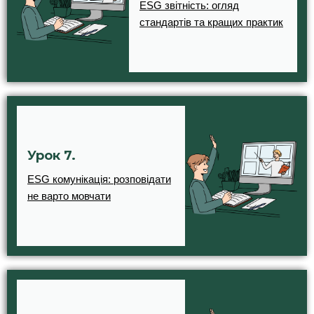
ESG звітність: огляд
стандартів та кращих практик
Урок 7.
ESG комунікація: розповідати
не варто мовчати