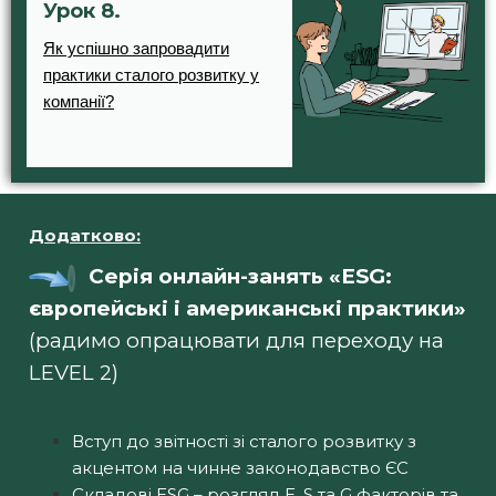
Урок 8.
Як успішно запровадити
практики сталого розвитку у
компанії?
Додатково:
Серія онлайн-занять «ESG:
європейські і американські практики»
(радимо опрацювати для переходу на
LEVEL 2)
Вступ до звітності зі сталого розвитку з
акцентом на чинне законодавство ЄС
Складові ESG – розгляд E, S та G факторів та