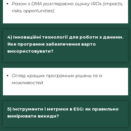
Разом
з
DMA
розглядаємо
оцінку
IROs (impacts,
risks, opportunities)
4) Інноваційні технології для роботи з даними.
Яке програмне забезпечення варто
використовувати?
Огляд кращих програмних рішень та їх
можливостей
5) Інструменти і метрики в ESG: як правильно
вимірювати викиди?