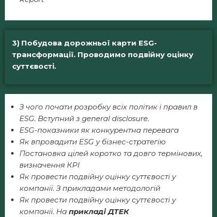
3)
Побудова дорожньої карти ESG-
трансформації. Проводимо подвійну оцінку
суттєвості.
З чого почати розробку всіх політик і правил в
ESG. Вступний з general disclosure.
ESG-показники як конкурентна перевага
Як впровадити ESG у бізнес-стратегію
Постановка цілей коротко та довго термінових,
визначення КРІ
Як провести подвійну оцінку суттєвості у
компанії. З прикладами методологій
Як провести подвійну оцінку суттєвості у
компанії. На
прикладі ДТЕК