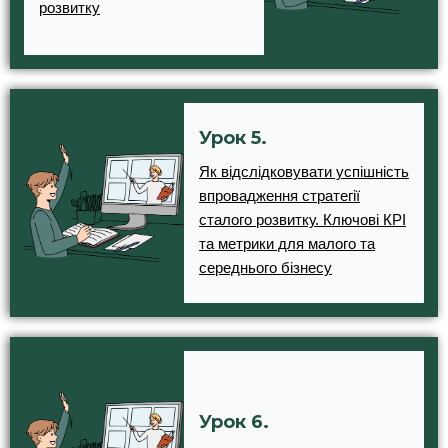
розвитку
Урок 5.
Як відслідковувати успішність
впровадження стратегії
сталого розвитку. Ключові КРІ
та метрики для малого та
середнього бізнесу
Урок 6.