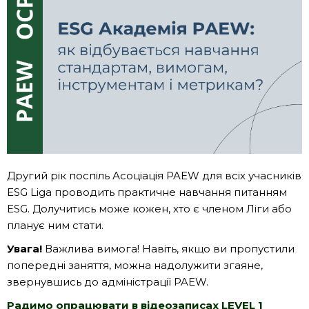
Другий рік поспіль Асоціація PAEW для всіх учасників
ESG Liga проводить практичне навчання питанням
ESG. Долучитись може кожен, хто є членом Ліги або
планує ним стати.
Увага!
Важлива вимога! Навіть, якщо ви пропустили
попередні заняття, можна надолужити згаяне,
звернувшись до адміністрації PAEW.
Радимо опрацювати в відеозаписах LEVEL 1