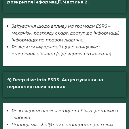
розкриття інформації. Частина 2.
Звітування щодо впливу на громади ESRS –
механізм розгляду скарг, доступ до інформації
,
інформаці
я
по правам людини.
Р
озкриття інформації щодо ланцюжка
створення цінності (підрядників та клієнтів)
9)
Deep dive into ESRS
. Акцентування на
першочергових кроках
Розглядаємо кожен стандарт більш детально і
глибоко.
Різниця між shall/may в стандартах, для яких