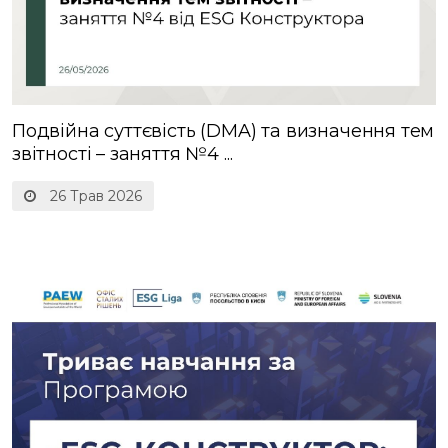
Подвійна суттєвість (DMA) та визначення тем
звітності – заняття №4 ...
26 Трав 2026