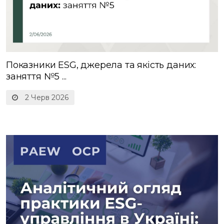
Показники ESG, джерела та якість даних:
заняття №5 ...
2 Черв 2026