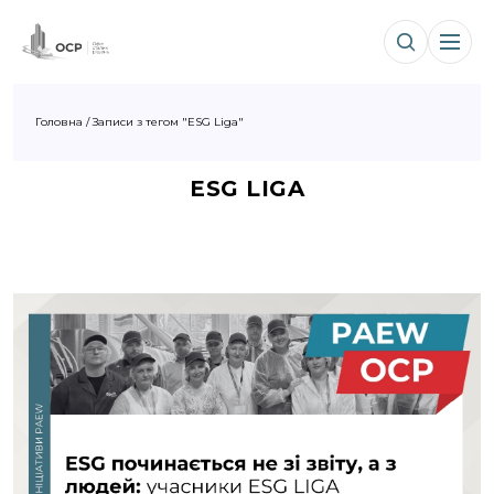
Головна
/
Записи з тегом "ESG Liga"
ESG LIGA