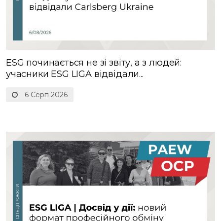
ESG починається не зі звіту, а з людей:
учасники ESG LIGA відвідали...
6 Серп 2026