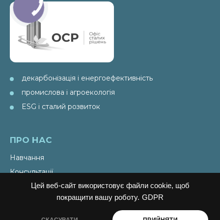
декарбонізація і енергоефективність
промислова і агроекологія
ESG і сталий розвиток
ПРО НАС
Навчання
Консультації
Цей веб-сайт використовує файли cookie, щоб
Послуги
покращити вашу роботу.
GDPR
Спецпроекти
Видання