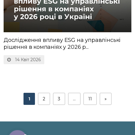
Дослідження впливу ESG на управлінські
рішення в компаніях у 2026 р...
14 Квіт 2026
1
2
3
…
11
»