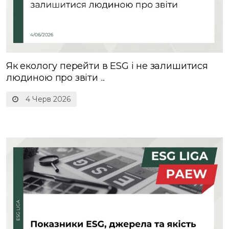
Як екологу перейти в ESG і не залишитися
людиною про звіти ...
4 Черв 2026