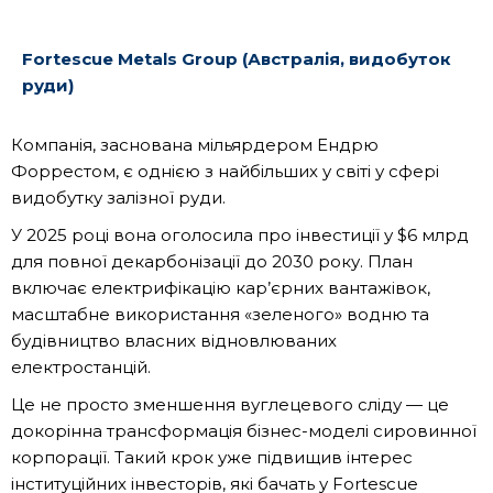
Fortescue Metals Group (Австралія, видобуток
руди)
Компанія, заснована мільярдером Ендрю
Форрестом, є однією з найбільших у світі у сфері
видобутку залізної руди.
У 2025 році вона оголосила про інвестиції у $6 млрд
для повної декарбонізації до 2030 року. План
включає електрифікацію кар’єрних вантажівок,
масштабне використання «зеленого» водню та
будівництво власних відновлюваних
електростанцій.
Це не просто зменшення вуглецевого сліду — це
докорінна трансформація бізнес-моделі сировинної
корпорації. Такий крок уже підвищив інтерес
інституційних інвесторів, які бачать у Fortescue