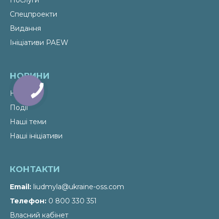
Послуги
Спецпроекти
Видання
Ініціативи PAEW
НОВИНИ
Новини
Події
Наші теми
Наші ініціативи
КОНТАКТИ
Email
liudmyla@ukraine-oss.com
Телефон
0 800 330 351
Власний кабінет