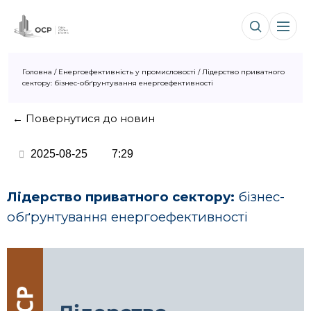
Головна
/
Енергоефективність у промисловості
/
Лідерство приватного
сектору: бізнес-обґрунтування енергоефективності
← Повернутися до новин
2025-08-25
7:29
Лідерство приватного сектору:
бізнес-
обґрунтування енергоефективності