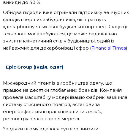
викиди до 40 %.
Обидва підходи вже отримали підтримку венчурних
фондів і перших забудовників, які прагнуть
«декарбонізувати» свої будівельні портфелі. Якщо ці
технології масштабуються, це може радикально
знизити кліматичний слід у будівництві, одній із
найважчих для декарбонізації сфер (
Financial Times
).
Epic Group (Індія, одяг)
Міжнародний гігант із виробництва одягу, що
працює на десятки глобальних брендів. Компанія
провела масштабну модернізацію фабрик: замінила
систему стисненого повітря, встановила
енергоефективні пральні машини
Tonello
,
реконструювала парові мережі.
Завдяки цьому вдалося суттєво знизити