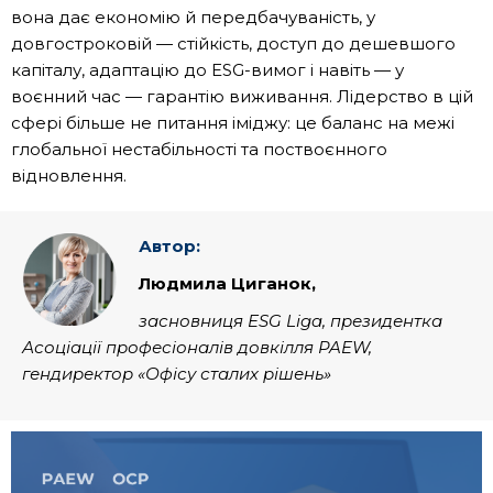
вона дає економію й передбачуваність, у
довгостроковій — стійкість, доступ до дешевшого
капіталу, адаптацію до ESG-вимог і навіть — у
воєнний час — гарантію виживання. Лідерство в цій
сфері більше не питання іміджу: це баланс на межі
глобальної нестабільності та поствоєнного
відновлення.
Автор:
Людмила Циганок,
засновниця ESG Liga, президентка
Асоціації професіоналів довкілля PAEW,
гендиректор «Офісу сталих рішень»