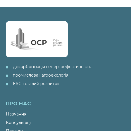
декарбонізація і енергоефективність
промислова і агроекологія
ESG і сталий розвиток
ПРО НАС
Навчання
Консультації