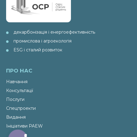
декарбонізація і енергоефективність
промислова і агроекологія
ESG і сталий розвиток
ПРО НАС
Навчання
Консультації
Послуги
Спецпроекти
Видання
Ініціативи PAEW