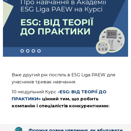
Вже другий рік поспіль в ESG Liga PAEW для
учасників триває навчання.
10-модульний Курс
«
ESG: ВІД ТЕОРІЇ ДО
ПРАКТИКИ»
цінний тим, що робить
компанію і спеціалістів конкурентними:
Формує повне уявлення, як вбудувати