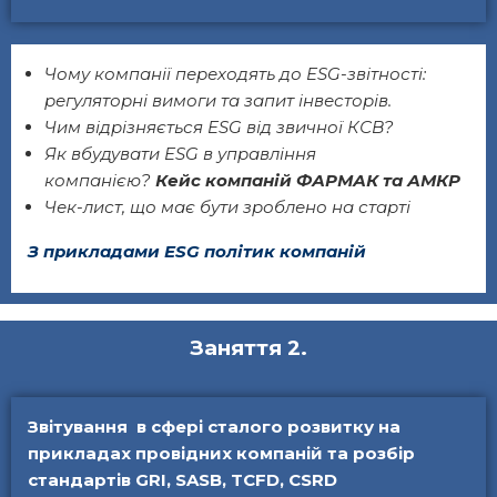
Чому компанії переходять до ESG-звітності:
регуляторні вимоги та запит інвесторів.
Чим відрізняється ESG від звичної КСВ?
Як вбудувати ESG в управління
компанією?
Кейс компаній ФАРМАК та АМКР
Чек-лист, що має бути зроблено на старті
З прикладами ESG політик компаній
Заняття 2.
Звітування в сфері сталого розвитку на
прикладах провідних компаній та розбір
стандартів GRI, SASB, TCFD, CSRD