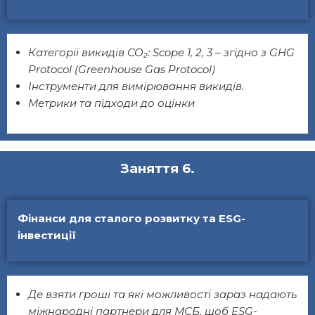
Категорії викидів CO₂: Scope 1, 2, 3 – згідно з GHG
Protocol (Greenhouse Gas Protocol)
Інструменти для вимірювання викидів.
Метрики та підходи до оцінки
Заняття 6.
Фінанси для сталого розвитку та ESG-
інвестиції
Де взяти гроші та які можливості зараз надають
міжнародні партнери для МСБ, щоб ESG-