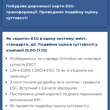
Побудова дорожньої карти ESG-
трансформації. Проводимо подвійну оцінку
суттєвості
Як «зшити» ESG в єдину систему: зміст,
стандарти, дії. Подвійна оцінка суттєвості у
компанії (9.00-11.10)
Розберемось, чи справді Omnibus не скасовує
сутність ESG?
GRI ≠ ESRS, CSRD ≠ ESG. То як їх з’єднати на
практиці?
З чого почати розробку всіх політик і правил в
ESG. Вступний з General disclosures
Постановка цілей коротко та довго термінових,
визначення КРІ
Як провести подвійну оцінку суттєвості у