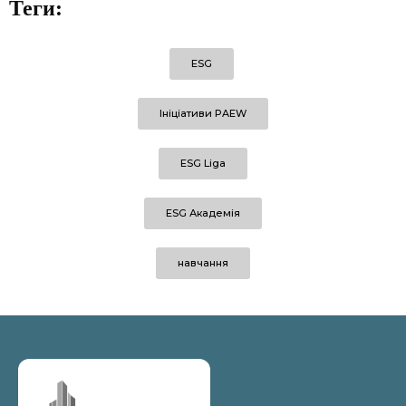
Теги:
ESG
Ініціативи PAEW
ESG Liga
ESG Академія
навчання