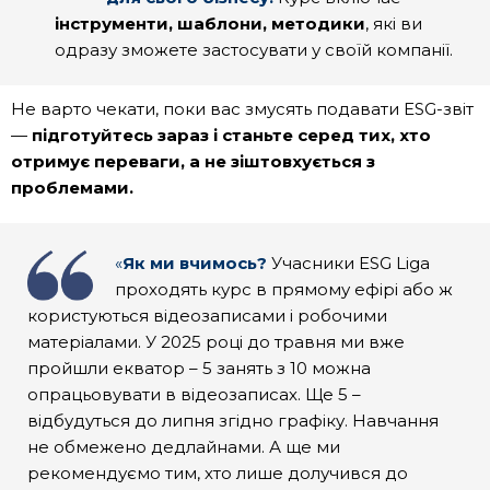
інструменти, шаблони, методики
,
які ви
одразу зможете застосувати у своїй компанії.
Не варто чекати, поки вас змусять подавати ESG-звіт
—
підготуйтесь зараз і станьте серед тих, хто
отримує переваги, а не зіштовхується з
проблемами.
«
Як ми вчимось?
Учасники ESG Liga
проходять курс в прямому ефірі або ж
користуються відеозаписами і робочими
матеріалами. У 2025 році до травня ми вже
пройшли екватор – 5 занять з 10 можна
опрацьовувати в відеозаписах. Ще 5 –
відбудуться до липня згідно графіку. Навчання
не обмежено дедлайнами. А ще ми
рекомендуємо тим, хто лише долучився до