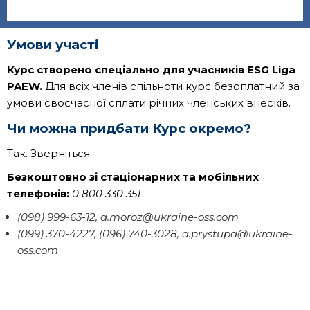
Умови участі
Курс створено спеціально для учасників ESG Liga
PAEW.
Для всіх членів спільноти курс безоплатний за
умови своєчасної сплати річних членських внесків.
Чи можна придбати Курс окремо?
Так. Зверніться:
Безкоштовно зі стаціонарних та мобільних
телефонів:
0 800 330 351
(098) 999-63-12, a.moroz@ukraine-oss.com
(099) 370-4227, (096) 740-3028, a.prystupa@ukraine-
oss.com