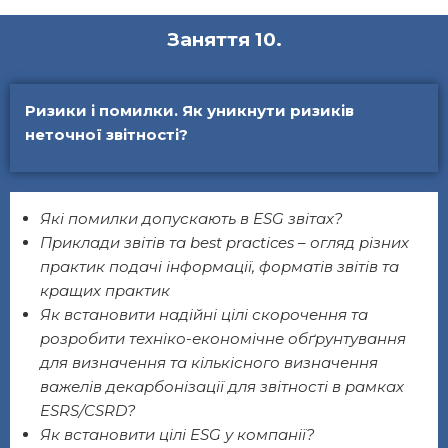
Заняття 10.
Ризики і помилки. Як уникнути ризиків
неточної звітності?
Які помилки допускають в ESG звітах?
Приклади звітів та best practices – огляд різних
практик подачі інформації, форматів звітів та
кращих практик
Як встановити надійні цілі скорочення та
розробити техніко-економічне обґрунтування
для визначення та кількісного визначення
важелів декарбонізації для звітності в рамках
ESRS/CSRD?
Як встановити цілі ESG у компанії?