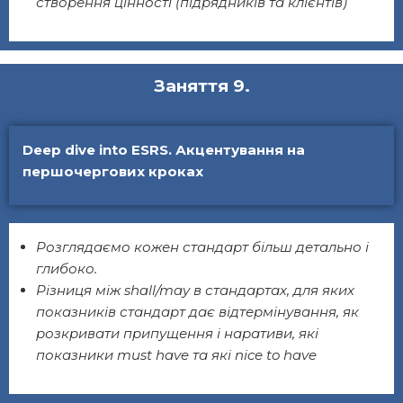
створення цінності (підрядників та клієнтів)
Заняття 9.
Deep dive into ESRS. Акцентування на
першочергових кроках
Розглядаємо кожен стандарт більш детально і
глибоко.
Різниця між shall/may в стандартах, для яких
показників стандарт дає відтермінування, як
розкривати припущення і наративи, які
показники must have та які nice to have