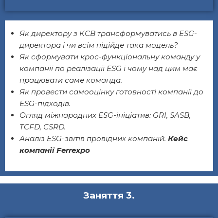
Як директору з КСВ трансформуватись в ESG-
директора і чи всім підійде така модель?
Як сформувати крос-функціональну команду у
компанії по реалізації ESG і чому над цим має
працювати саме команда.
Як провести самооцінку готовності компанії до
ESG-підходів.
Огляд міжнародних ESG-ініціатив: GRI, SASB,
TCFD, CSRD.
Аналіз ESG-звітів провідних компаній.
Кейс
компанії Ferrexpo
Заняття 3.