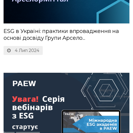
ESG в Україні: практики впровадження на
основі досвіду Групи Арсело...
4 Лип 2024