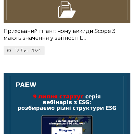
Прихований гігант: чому викиди Scope 3
мають значення у звітності E...
12 Лип 2024