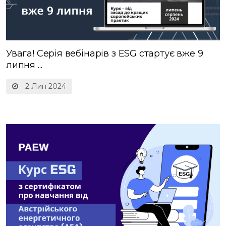
Увага! Серія вебінарів з ESG стартує вже 9
липня ...
2 Лип 2024