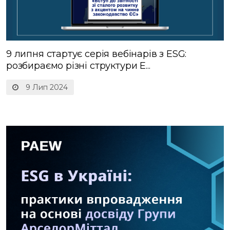
9 липня стартує серія вебінарів з ESG:
розбираємо різні структури E...
9 Лип 2024