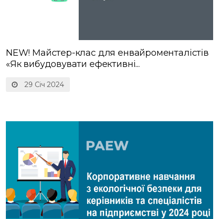
NEW! Майстер-клас для енвайроменталістів
«Як вибудовувати ефективні...
29 Січ 2024