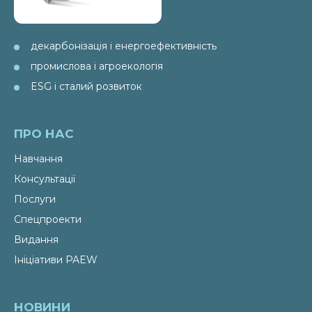
декарбонізація і енергоефективність
промислова і агроекологія
ESG і сталий розвиток
ПРО НАС
Навчання
Консультації
Послуги
Спецпроекти
Видання
Ініціативи PAEW
НОВИНИ