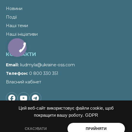
Новини
Події
Наші теми
Наші ініціативи
КОНТАКТИ
Email
liudmyla@ukraine-oss.com
Телефон
0 800 330 351
Власний кабінет
Цей веб-сайт використовує файли cookie, щоб
покращити вашу роботу.
GDPR
СКАСУВАТИ
ПРИЙНЯТИ
ПІДПИСАТИСЬ НА НОВИНИ