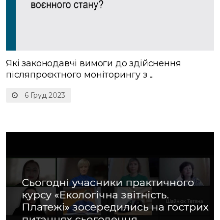
Які законодавчі вимоги до здійснення
післяпроєктного моніторингу з ...
6 Груд 2023