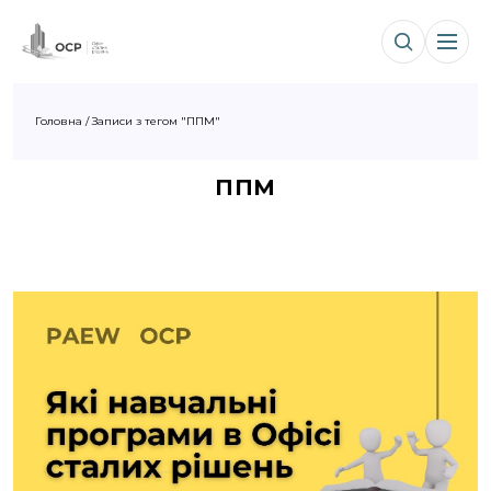
Головна
/
Записи з тегом "ППМ"
ППМ