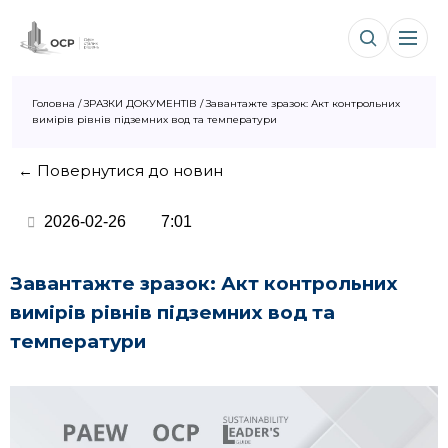
Головна
/
ЗРАЗКИ ДОКУМЕНТІВ
/
Завантажте зразок: Акт контрольних
вимірів рівнів підземних вод та температури
← Повернутися до новин
2026-02-26
7:01
Завантажте зразок: Акт контрольних
вимірів рівнів підземних вод та
температури