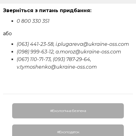
Зверніться з питань придбання:
0 800 330 351
або
(063) 441-23-58, i.plugareva@ukraine-oss.com
(098) 999-63-12, a.moroz@ukraine-oss.com
(067) 110-71-73, (093) 787-29-64,
v.tymoshenko@ukraine-oss.com
#Екологічна безпека
#Екоподаток