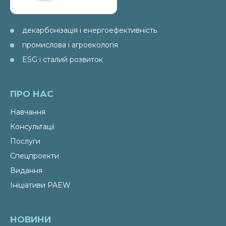
декарбонізація і енергоефективність
промислова і агроекологія
ESG і сталий розвиток
ПРО НАС
Навчання
Консультації
Послуги
Спецпроекти
Видання
Ініціативи PAEW
НОВИНИ