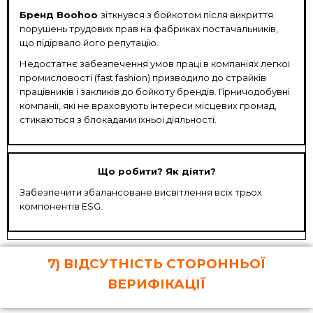
Бренд Boohoo
зіткнувся з бойкотом після викриття
порушень трудових прав на фабриках постачальників,
що підірвало його репутацію.
Недостатнє забезпечення умов праці в компаніях легкої
промисловості (fast fashion) призводило до страйків
працівників і закликів до бойкоту брендів. Гірничодобувні
компанії, які не враховують інтереси місцевих громад,
стикаються з блокадами їхньої діяльності.
Що робити? Як діяти?
Забезпечити збалансоване висвітлення всіх трьох
компонентів ESG.
7) ВІДСУТНІСТЬ СТОРОННЬОЇ
ВЕРИФІКАЦІЇ