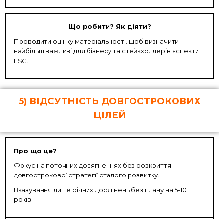
Що робити? Як діяти?
Проводити оцінку матеріальності, щоб визначити
найбільш важливі для бізнесу та стейкхолдерів аспекти
ESG.
5) ВІДСУТНІСТЬ ДОВГОСТРОКОВИХ
ЦІЛЕЙ
Про що це?
Фокус на поточних досягненнях без розкриття
довгострокової стратегії сталого розвитку.
Вказування лише річних досягнень без плану на 5-10
років.