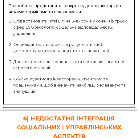
Розробити і представити конкретну дорожню карту з
чіткими термінами та показниками:
Слід встановити чіткі цілі на 5–10 років у кожній із трьох
сфер ESG (екологія, соціальна відповідальність,
управління).
Оприлюднювати проміжні результати, щоб
демонструвати виконання стратегічних цілей.
Довгострокові цілі повинні стати частиною загальної
стратегії компанії.
Консультуватися з інвесторами, клієнтами та
працівниками, щоб визначити найбільш релевантні та
значущі цілі.
6) НЕДОСТАТНЯ ІНТЕГРАЦІЯ
СОЦІАЛЬНИХ І УПРАВЛІНСЬКИХ
АСПЕКТІВ