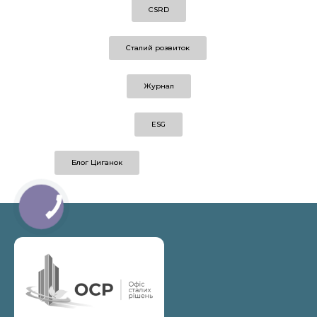
CSRD
Сталий розвиток
Журнал
ESG
Блог Циганок