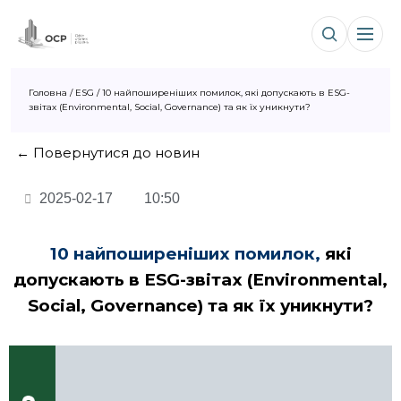
Головна
/
ESG
/
10 найпоширеніших помилок, які допускають в ESG-
звітах (Environmental, Social, Governance) та як їх уникнути?
← Повернутися до новин
2025-02-17
10:50
10 найпоширеніших помилок,
які
допускають в ESG-звітах (Environmental,
Social, Governance) та як їх уникнути?