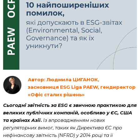
Автор: Людмила ЦИГАНОК,
засновниця ESG Liga PAEW, гендиректор
«Офіс сталих рішень»
Сьогодні звітність за ESG є звичною практикою для
великих публічних компаній, особливо у ЄС, США
та країнах Азії
.
Із впровадженням нових
регуляторних вимог, таких як Директива ЄС про
нефінансову звітність (NFRD) у 2014 році та її