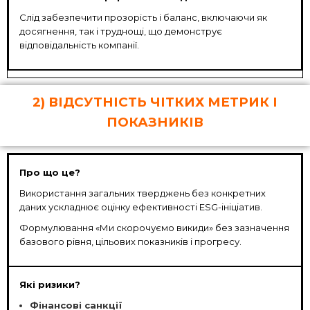
Слід забезпечити прозорість і баланс, включаючи як
досягнення, так і труднощі, що демонструє
відповідальність компанії.
2) ВІДСУТНІСТЬ ЧІТКИХ МЕТРИК І
ПОКАЗНИКІВ
Про що це?
Використання загальних тверджень без конкретних
даних ускладнює оцінку ефективності ESG-ініціатив.
Формулювання «Ми скорочуємо викиди» без зазначення
базового рівня, цільових показників і прогресу.
Які ризики?
Фінансові санкції