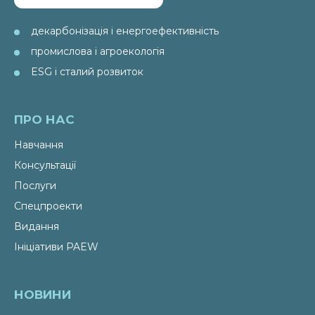
декарбонізація і енергоефективність
промислова і агроекологія
ESG і сталий розвиток
ПРО НАС
Навчання
Консультації
Послуги
Спецпроекти
Видання
Ініціативи PAEW
НОВИНИ