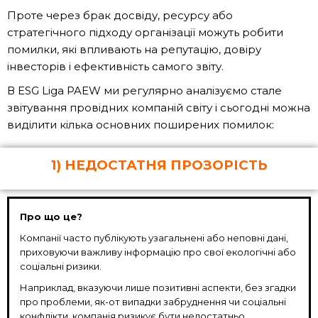
Проте через брак досвіду, ресурсу або
стратегічного підходу організації можуть робити
помилки, які впливають на репутацію, довіру
інвесторів і ефективність самого звіту.
В ESG Liga PAEW ми регулярно аналізуємо стале
звітування провідних компаній світу і сьогодні можна
виділити кілька основних поширених помилок:
1) НЕДОСТАТНЯ ПРОЗОРІСТЬ
Про що це?
Компанії часто публікують узагальнені або неповні дані,
приховуючи важливу інформацію про свої екологічні або
соціальні ризики.
Наприклад, вказуючи лише позитивні аспекти, без згадки
про проблеми, як-от випадки забруднення чи соціальні
конфлікти, компанія ризикує бути недостатньо