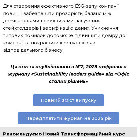
Для створення ефективного ESG-звіту компанії
повинні забезпечити прозорість, баланс між
досягненнями та викликами, залучення
стейкхолдерів і верифікацію даних. Уникнення
типових помилок допоможе підвищити довіру до
компанії та покращити її репутацію як
відповідального бізнесу.
Ця стаття опублікована в №2, 2025 цифрового
журналу «Sustainability leaders guide» від «Офіс
сталих рішень»
Повний зміст випуску
Передплатити журнал на 2025 рік
Рекомендуємо Новий Трансформаційний курс