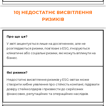
10) НЕДОСТАТНЄ ВИСВІТЛЕННЯ
РИЗИКІВ
Про що це?
У звіті акцентується лише на досягненнях, але не
розглядаються ризики, пов’язані з ESG, ігноруються
кліматичні або соціальні ризики, які можуть вплинути на
бізнес.
Які ризики?
Недостатнє висвітлення ризиків у ESG-звітах може
створити хибне уявлення про стійкість компанії, підірвати
довіру стейкхолдерів і призвести до серйозних
фінансових, репутаційних та операційних наслідків.