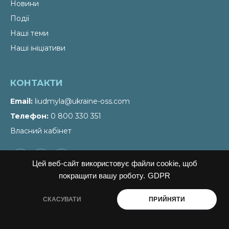
Новини
Події
Наші теми
Наші ініціативи
КОНТАКТИ
Email
liudmyla@ukraine-oss.com
Телефон
0 800 330 351
Власний кабінет
Цей веб-сайт використовує файли cookie, щоб
покращити вашу роботу.
GDPR
СКАСУВАТИ
ПРИЙНЯТИ
ПІДПИСАТИСЬ НА НОВИНИ