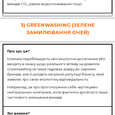
викидів CO₂, рівень водоспоживання тощо.
3) GREENWASHING (ЗЕЛЕНЕ
ЗАМИЛЮВАННЯ ОЧЕЙ)
Про що це?
Компанії перебільшують свої екологічні досягнення або
вводять в оману щодо реального впливу на довкілля.
Greenwashing не лише підриває довіру до окремих
брендів, але й шкодить загальній репутації бізнесу, який
заявляє про свою екологічну відповідальність.
Наприклад, це про проголошення себе «вуглецево-
нейтральною» компанією, коли фактично досягнуто лише
часткового зменшення викидів.
Які ризики?