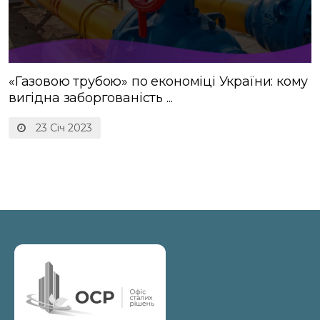
«Газовою трубою» по економіці України: кому
вигідна заборгованість ...
23 Січ 2023