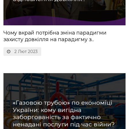
Чому вкрай потрібна зміна парадигми
захисту довкілля на парадигму з...
2 Лют 2023