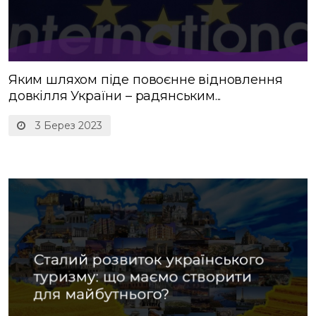
Яким шляхом піде повоєнне відновлення
довкілля України – радянським...
3 Берез 2023