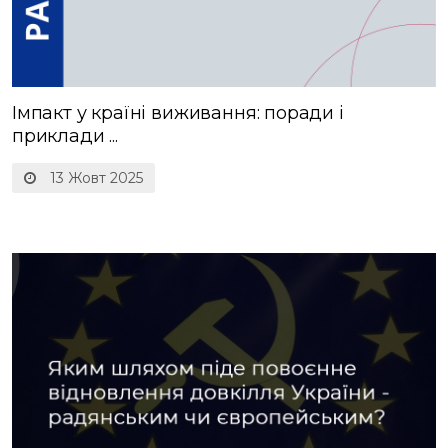
Імпакт у країні виживання: поради і
приклади ...
13 Жовт 2025