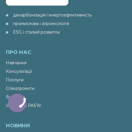
декарбонізація і енергоефективність
промислова і агроекологія
ESG і сталий розвиток
ПРО НАС
Навчання
Консультації
Послуги
Спецпроекти
Видання
Ініціативи PAEW
НОВИНИ