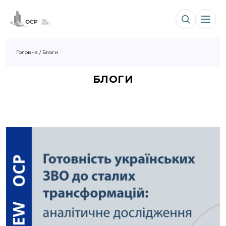
Головна
/
Блоги
БЛОГИ