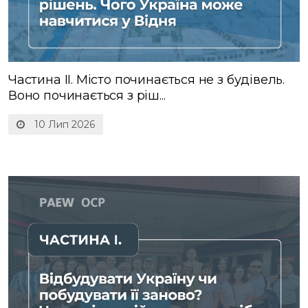
Частина ІІ. Місто починається не з будівель.
Воно починається з ріш...
10 Лип 2026