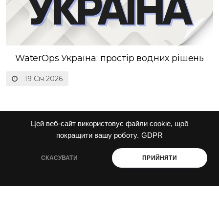
WaterOps Україна: простір водних рішень
19 Січ 2026
Цей веб-сайт використовує файли cookie, щоб
покращити вашу роботу.
GDPR
1
2
»
СКАСУВАТИ
ПРИЙНЯТИ