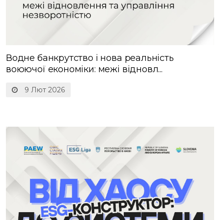
Водне банкрутство і нова реальність
воюючої економіки: межі відновл...
9 Лют 2026