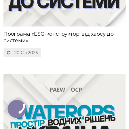
Програма «ESG-конструктор: від хаосу до
системи» ...
20 Січ 2026