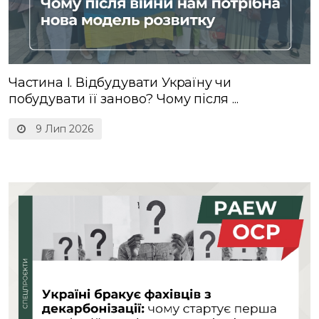
Частина І. Відбудувати Україну чи
побудувати її заново? Чому після ...
9 Лип 2026