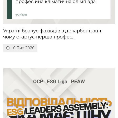
Україні бракує фахівців з декарбонізації:
чому стартує перша профес...
6 Лип 2026