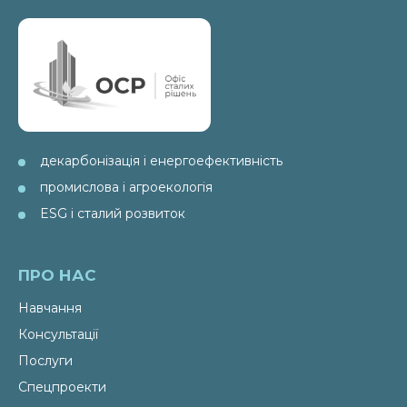
декарбонізація і енергоефективність
промислова і агроекологія
ESG і сталий розвиток
ПРО НАС
Навчання
Консультації
Послуги
Спецпроекти