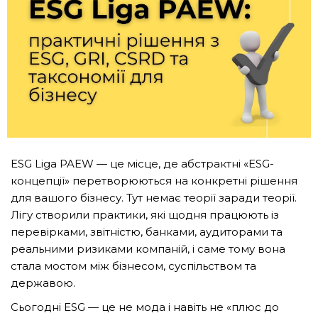
ESG Liga PAEW — це місце, де абстрактні «ESG-
концепції» перетворюються на конкретні рішення
для вашого бізнесу. Тут немає теорії заради теорії.
Лігу створили практики, які щодня працюють із
перевірками, звітністю, банками, аудиторами та
реальними ризиками компаній, і саме тому вона
стала мостом між бізнесом, суспільством та
державою.
Сьогодні ESG — це не мода і навіть не «плюс до