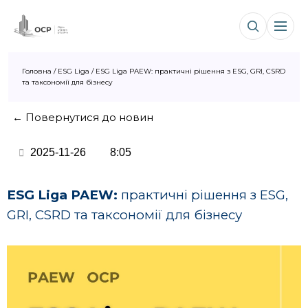
Головна
/
ESG Liga
/
ESG Liga PAEW: практичні рішення з ESG, GRI, CSRD
та таксономії для бізнесу
← Повернутися до новин
2025-11-26
8:05
ESG Liga PAEW:
практичні рішення з ESG,
GRI, CSRD та таксономії для бізнесу