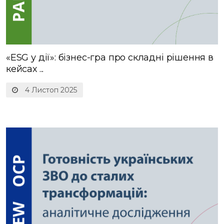
«ESG у дії»: бізнес-гра про складні рішення в
кейсах ...
4 Листоп 2025