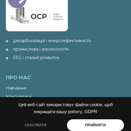
декарбонізація і енергоефективність
промислова і агроекологія
ESG і сталий розвиток
ПРО НАС
Навчання
Консультації
Послуги
Цей веб-сайт використовує файли cookie, щоб
покращити вашу роботу.
GDPR
Спецпроекти
Видання
СКАСУВАТИ
ПРИЙНЯТИ
Ініціативи PAEW