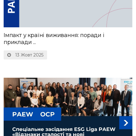
Імпакт у країні виживання: поради і
приклади ...
13 Жовт 2025