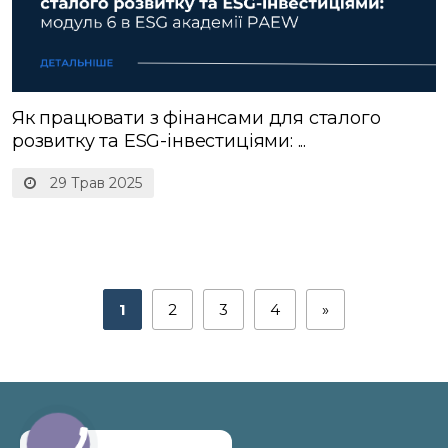
Як працювати з фінансами для сталого
розвитку та ESG-інвестиціями: ...
29 Трав 2025
1
2
3
4
»