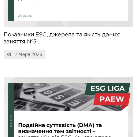
Показники ESG, джерела та якість даних:
заняття №5 ...
2 Черв 2026