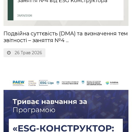
Подвійна суттєвість (DMA) та визначення тем
звітності – заняття №4 ...
26 Трав 2026