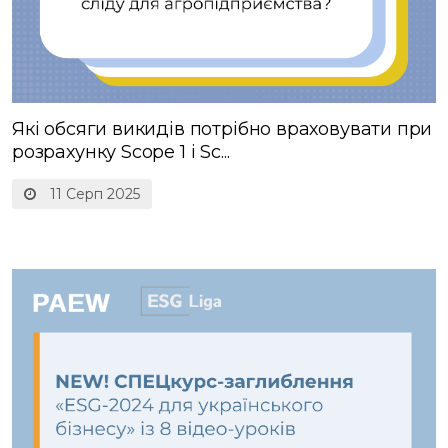
Які обсяги викидів потрібно враховувати при
розрахунку Scope 1 і Sc...
11 Серп 2025