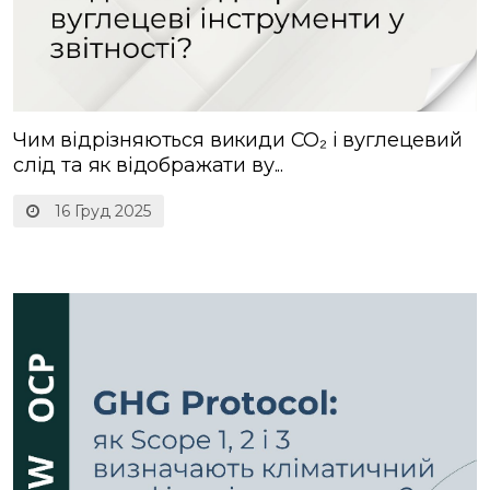
Чим відрізняються викиди CO₂ і вуглецевий
слід та як відображати ву...
16 Груд 2025