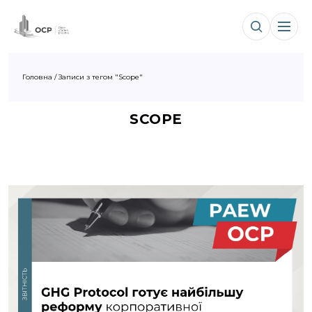
Головна
/
Записи з тегом "Scope"
SCOPE