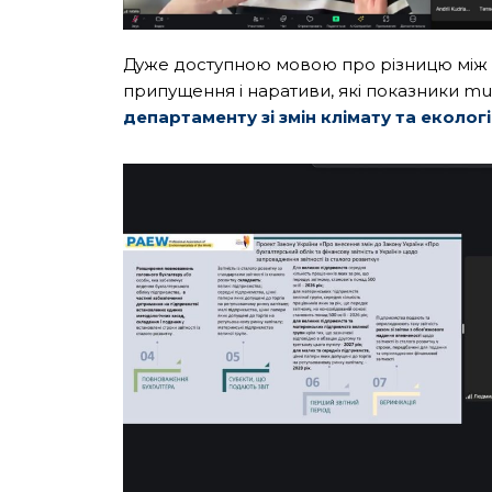
Дуже доступною мовою про різницю між sh
припущення і наративи, які показники mus
департаменту зі змін клімату та еколог