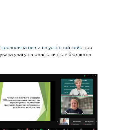
пі розповіла не лише успішний кейс
про
нтувала увагу на реалістичність бюджетів