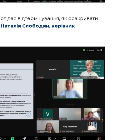
рт дає відтермінування, як розкривати
Наталія Слободян, керівник