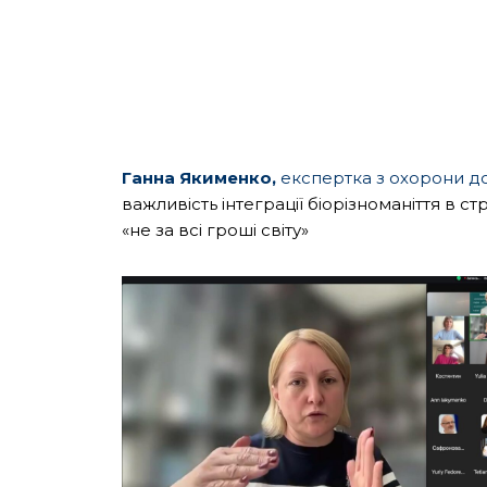
Ганна Якименко,
експертка з охорони до
важливість інтеграції біорізноманіття в ст
«не за всі гроші світу»