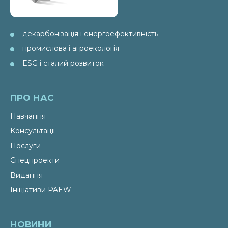
декарбонізація і енергоефективність
промислова і агроекологія
ESG і сталий розвиток
ПРО НАС
Навчання
Консультації
Послуги
Спецпроекти
Видання
Ініціативи PAEW
НОВИНИ