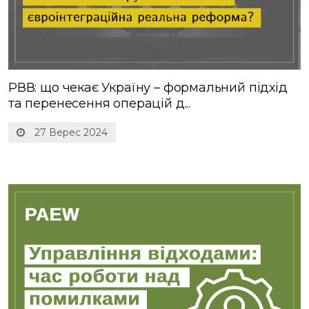
РВВ: що чекає Україну – формальний підхід
та перенесення операцій д...
27 Верес 2024