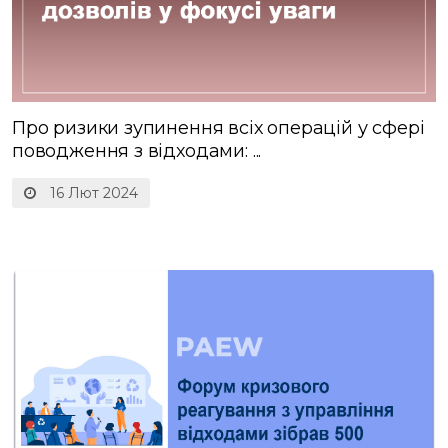
Про ризики зупинення всіх операцій у сфері
поводження з відходами: ...
16 Лют 2024