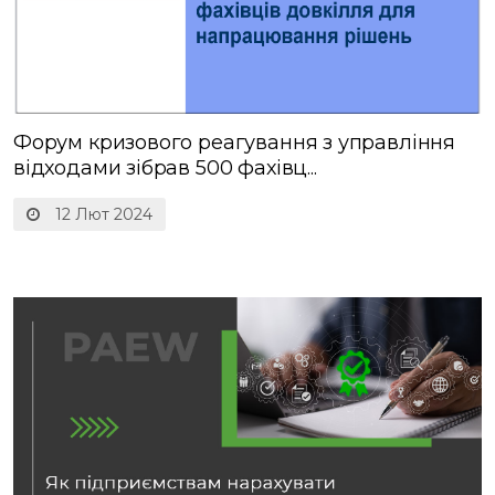
Форум кризового реагування з управління
відходами зібрав 500 фахівц...
12 Лют 2024