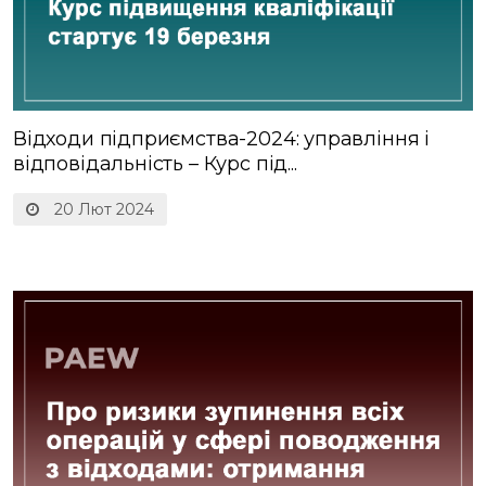
Відходи підприємства-2024: управління і
відповідальність – Курс під...
20 Лют 2024