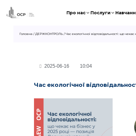
Про нас
Послуги
Навчання
Головна
/
ДЕРЖКОНТРОЛЬ
/
Час екологічної відповідальності: що чекає
2025-06-16
10:04
Час екологічної відповідальност