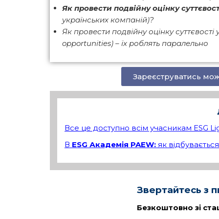
Як провести подвійну оцінку суттєвост
українських компаній)?
Як провести подвійну оцінку суттєвості 
opportunities) – їх роблять паралельно
Зареєструватись мож
Все це доступно всім учасникам ESG Li
В
ESG Академія
PAEW:
як відбуваєтьс
Звертайтесь з п
Безкоштовно зі ста