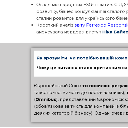
Огляд міжнародних ESG-ініціатив: GRI, 
розвитку, бізнес консультант зі сталого
сталий розвиток для українського бізне
Короткий аналіз
звіту Ferrexpo Responsi
анонсувала невдовзі виступ
Ніка Байєс
Як зрозуміти, чи потрібно вашій комп
Чому це питання стало критичним са
Європейський Союз
то
посилює регулю
таксономію, вимоги до постачальників),
(
Omnibus
), представлений Єврокомісією
(обов’язкова звітність для компаній із 
деяких категорій бізнесу). Однак, очев