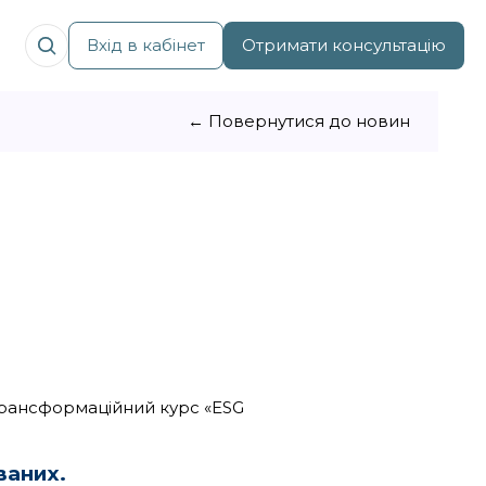
Вхід в кабінет
Отримати консультацію
← Повернутися до новин
 трансформаційний курс «ESG
ваних.