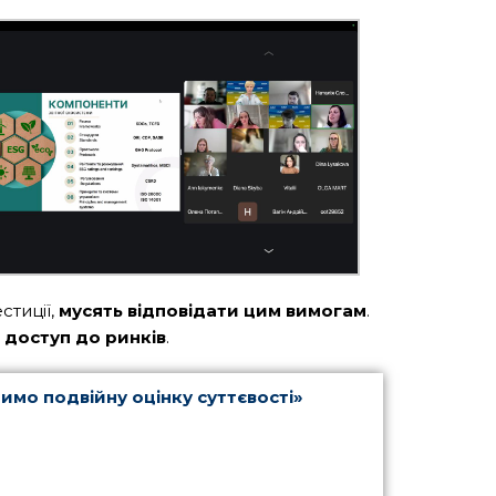
стиції,
мусять відповідати цим вимогам
.
 доступ до ринків
.
мо подвійну оцінку суттєвості
»