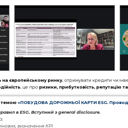
 на європейському ринку
, отримувати кредити чи інве
дійність
, це про
ризики, прибутковість, репутацію та
з темою
«
ПОБУДОВА ДОРОЖНЬОЇ КАРТИ ESG
.
Проводи
правил в ESG. Вступний з general disclosure.
а.
мінових, визначення КРІ